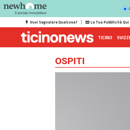
A
Vuoi Segnalare Qualcosa?
La Tua Pubblicità Qui
TICINO
SVIZZ
OSPITI