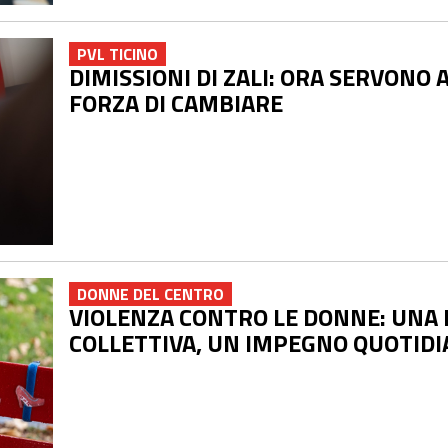
PVL TICINO
DIMISSIONI DI ZALI: ORA SERVONO 
FORZA DI CAMBIARE
DONNE DEL CENTRO
VIOLENZA CONTRO LE DONNE: UNA
COLLETTIVA, UN IMPEGNO QUOTID