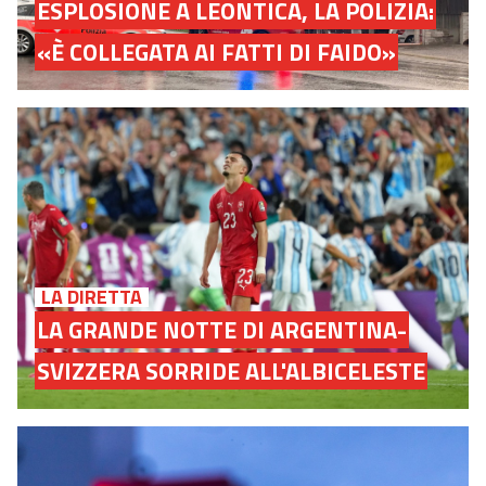
ESPLOSIONE A LEONTICA, LA POLIZIA:
«È COLLEGATA AI FATTI DI FAIDO»
LA DIRETTA
LA GRANDE NOTTE DI ARGENTINA-
SVIZZERA SORRIDE ALL'ALBICELESTE