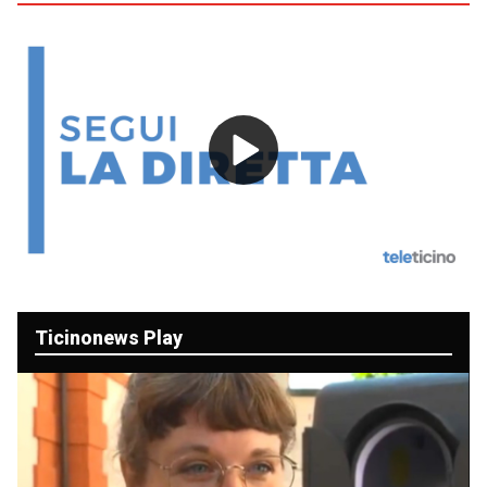
Play
Video
Ticinonews Play