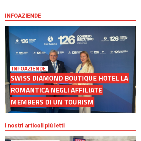
INFOAZIENDE
INFOAZIENDE
SWISS DIAMOND BOUTIQUE HOTEL LA
ROMANTICA NEGLI AFFILIATE
MEMBERS DI UN TOURISM
I nostri articoli più letti