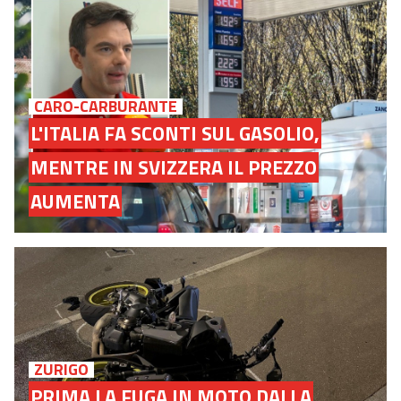
CARO-CARBURANTE
L'ITALIA FA SCONTI SUL GASOLIO,
MENTRE IN SVIZZERA IL PREZZO
AUMENTA
ZURIGO
PRIMA LA FUGA IN MOTO DALLA