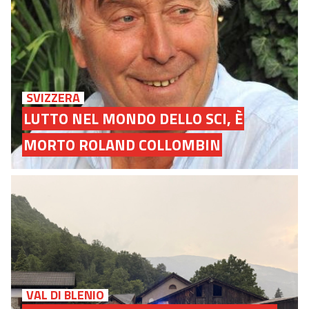
SVIZZERA
LUTTO NEL MONDO DELLO SCI, È
MORTO ROLAND COLLOMBIN
VAL DI BLENIO