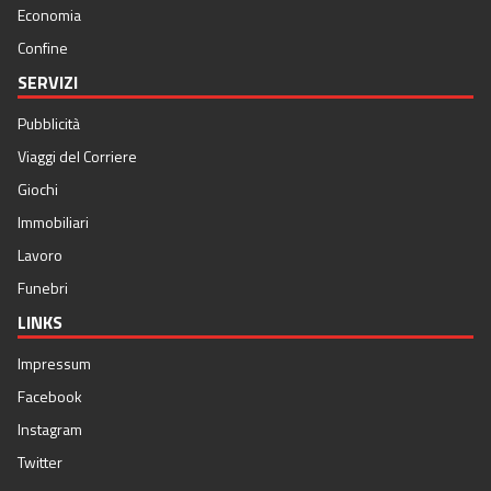
Economia
Confine
SERVIZI
Pubblicità
Viaggi del Corriere
Giochi
Immobiliari
Lavoro
Funebri
LINKS
Impressum
Facebook
Instagram
Twitter