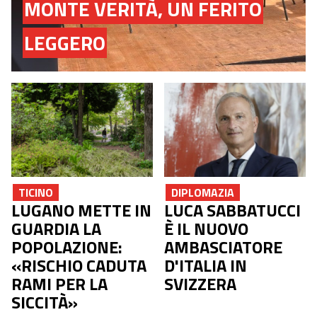
MONTE VERITÀ, UN FERITO
LEGGERO
DIPLOMAZIA
TICINO
LUCA SABBATUCCI
LUGANO METTE IN
È IL NUOVO
GUARDIA LA
AMBASCIATORE
POPOLAZIONE:
D'ITALIA IN
«RISCHIO CADUTA
SVIZZERA
RAMI PER LA
SICCITÀ»