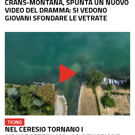
CRANS-MONTANA, SPUNTA UN NUOVO
VIDEO DEL DRAMMA: SI VEDONO
GIOVANI SFONDARE LE VETRATE
TICINO
NEL CERESIO TORNANO I