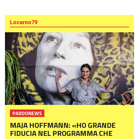
Locarno79
PARDONEWS
MAJA HOFFMANN: «HO GRANDE
FIDUCIA NEL PROGRAMMA CHE