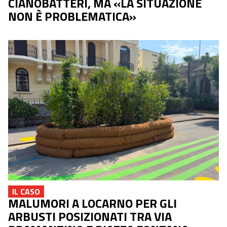
CIANOBATTERI, MA «LA SITUAZIONE
NON È PROBLEMATICA»
IL CASO
MALUMORI A LOCARNO PER GLI
ARBUSTI POSIZIONATI TRA VIA