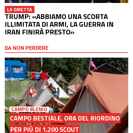
LA DIRETTA
TRUMP: «ABBIAMO UNA SCORTA
ILLIMITATA DI ARMI, LA GUERRA IN
IRAN FINIRÀ PRESTO»
DA NON PERDERE
CAMPO BLENIO
CAMPO BESTIALE, ORA DEL RIORDINO
PER PIÙ DI 1.200 SCOUT