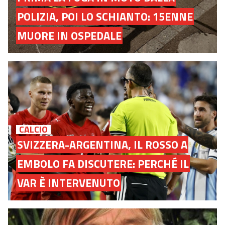
POLIZIA, POI LO SCHIANTO: 15ENNE
MUORE IN OSPEDALE
CALCIO
SVIZZERA-ARGENTINA, IL ROSSO A
EMBOLO FA DISCUTERE: PERCHÉ IL
VAR È INTERVENUTO