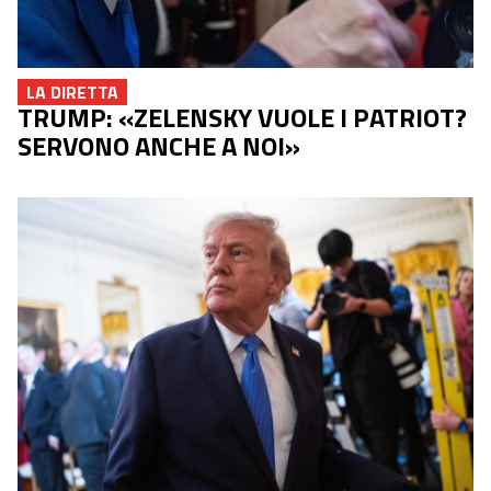
LA DIRETTA
TRUMP: «ZELENSKY VUOLE I PATRIOT?
SERVONO ANCHE A NOI»