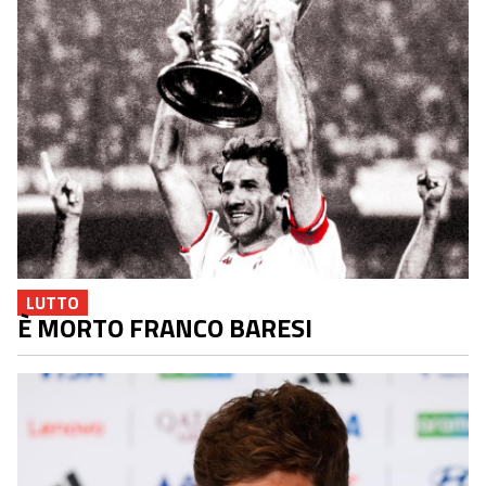
LUTTO
È MORTO FRANCO BARESI