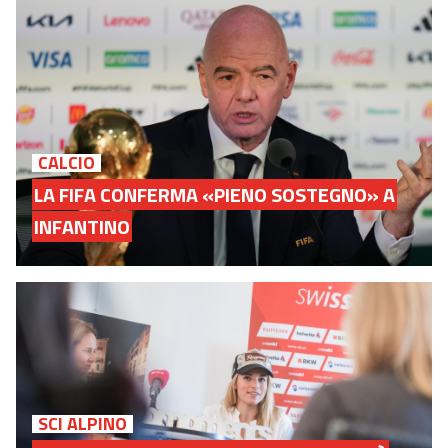
CALCIO
LA FIFA CONFERMA «PIENO SOSTEGNO» A
INFANTINO
SCI ALPINO