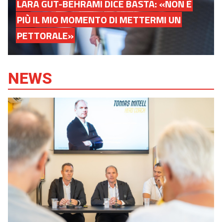
LARA GUT-BEHRAMI DICE BASTA: «NON È
PIÙ IL MIO MOMENTO DI METTERMI UN
PETTORALE»
NEWS