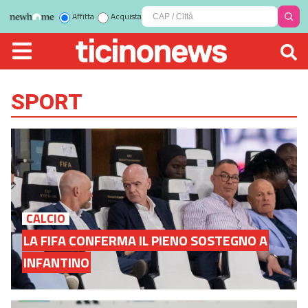
Affitta
Acquista
SPORT
CALCIO
LA FIFA CONFERMA IL PIENO SOSTEGNO A
INFANTINO