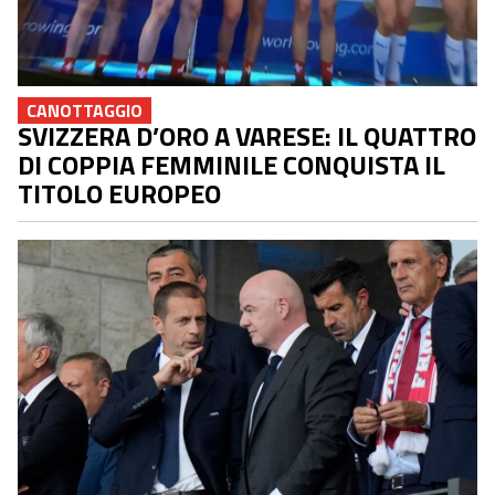
CANOTTAGGIO
SVIZZERA D’ORO A VARESE: IL QUATTRO
DI COPPIA FEMMINILE CONQUISTA IL
TITOLO EUROPEO