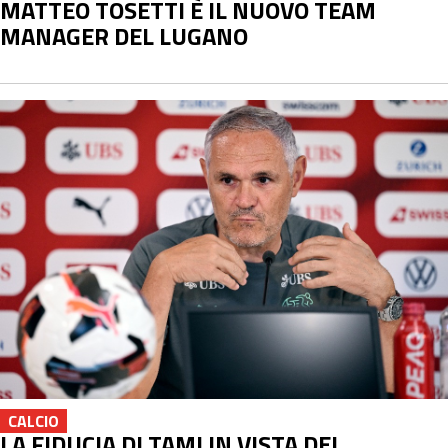
MATTEO TOSETTI È IL NUOVO TEAM
MANAGER DEL LUGANO
CALCIO
LA FIDUCIA DI TAMI IN VISTA DEI