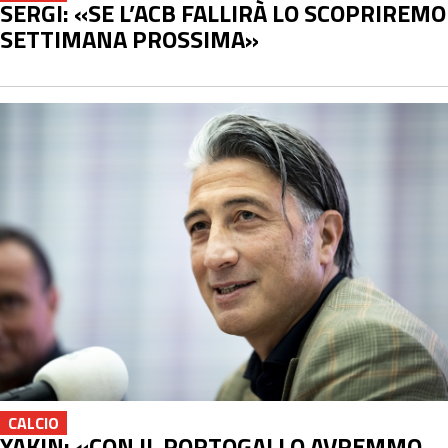
SERGI: «SE L’ACB FALLIRÀ LO SCOPRIREMO
SETTIMANA PROSSIMA»
CALCIO
YAKIN: «CON IL PORTOGALLO AVREMMO