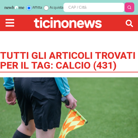
Affitta
Acquista
TUTTI GLI ARTICOLI TROVATI
PER IL TAG:
CALCIO
(
431
)