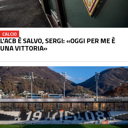
CALCIO
L'ACB È SALVO, SERGI: «OGGI PER ME È
UNA VITTORIA»