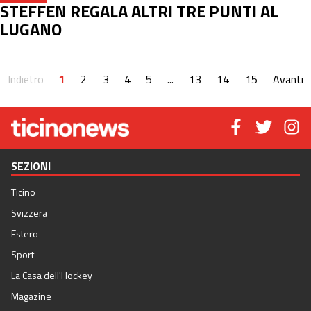
STEFFEN REGALA ALTRI TRE PUNTI AL
LUGANO
Indietro
1
2
3
4
5
...
13
14
15
Avanti
SEZIONI
Ticino
Svizzera
Estero
Sport
La Casa dell'Hockey
Magazine