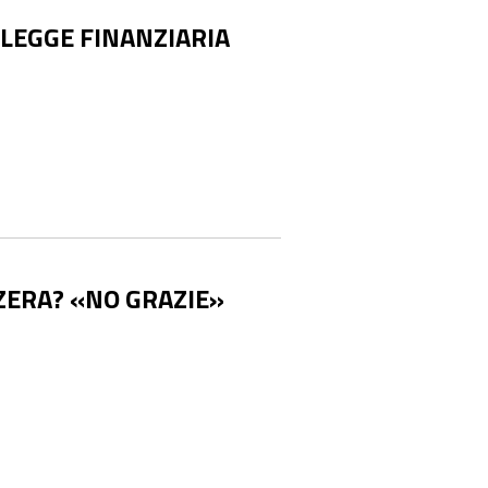
 LEGGE FINANZIARIA
ZZERA? «NO GRAZIE»