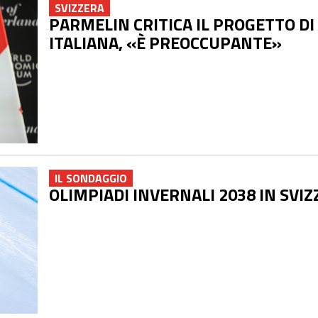
SVIZZERA
PARMELIN CRITICA IL PROGETTO DI
ITALIANA, «È PREOCCUPANTE»
IL SONDAGGIO
OLIMPIADI INVERNALI 2038 IN SVI