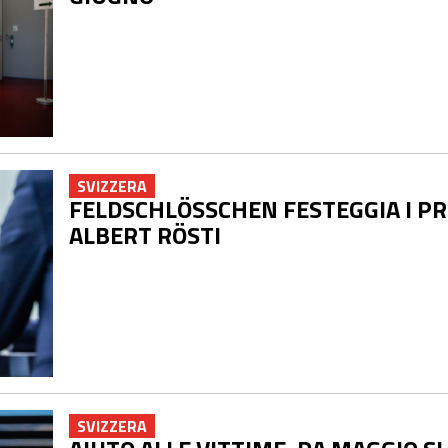
SVIZZERA
FELDSCHLÖSSCHEN FESTEGGIA I PR
ALBERT RÖSTI
SVIZZERA