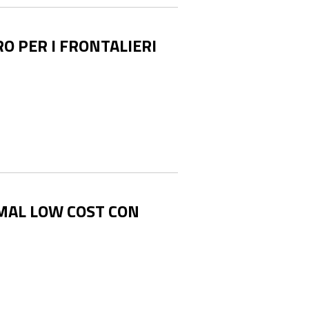
RO PER I FRONTALIERI
MAL LOW COST CON