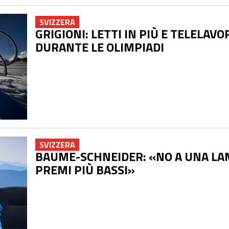
SVIZZERA
GRIGIONI: LETTI IN PIÙ E TELELAVO
DURANTE LE OLIMPIADI
SVIZZERA
BAUME-SCHNEIDER: «NO A UNA LA
PREMI PIÙ BASSI»