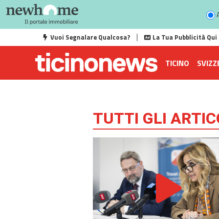
A
Vuoi Segnalare Qualcosa?
La Tua Pubblicità Qui
TICINO
SVIZZ
TUTTI GLI ARTIC