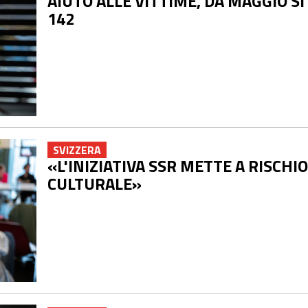
AIUTO ALLE VITTIME, DA MAGGIO S
142
SVIZZERA
«L'INIZIATIVA SSR METTE A RISCHIO
CULTURALE»