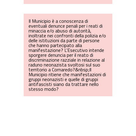
Il Municipio è a conoscenza di
eventuali denunce penali per i reati di
minaccia e/o abuso di autorità,
inoltrate nei confronti della polizia e/o
delle istituzioni da parte di persone
che hanno partecipato alla
manifestazione? L'Esecutivo intende
sporgere denuncia per il reato di
discriminazione razziale in relazione al
raduno neonazista svoltosi sul suo
territorio a Cornaredo?&nbsp;Il
Municipio ritiene che manifestazioni di
gruppi neonazisti e quelle di gruppi
antifascisti siano da trattare nello
stesso modo?