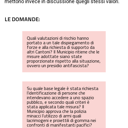
mettono invece in discussione quegli stessi valori.
LE DOMANDE:
Quali valutazioni di rischio hanno
portato a un tale dispiegamento di
forze e alla richiesta di supporto da
altri Cantoni? Il Municipio ritiene che le
misure adottate siano state
proporzionate rispetto alla situazione,
ovvero un presidio antifascista?
Su quale base legale è stata richiesta
l’identificazione di persone che
intendevano accedere a uno spazio
pubblico, e secondo quali criteri è
stata applicata tale misura? Il
Municipio approva che la polizia
minacci l’utilizzo di armi quali
lacrimogeni e proiettili di gomma nei
confronti di manifestanti pacifici?