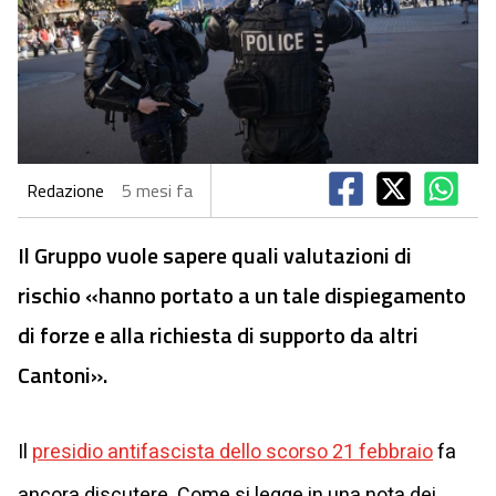
Redazione
5 mesi fa
Il Gruppo vuole sapere quali valutazioni di
rischio «hanno portato a un tale dispiegamento
di forze e alla richiesta di supporto da altri
Cantoni».
Il
presidio antifascista dello scorso 21 febbraio
fa
ancora discutere. Come si legge in una nota dei