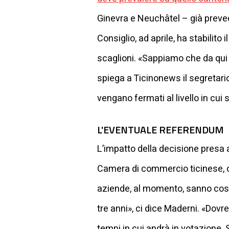
Ginevra e Neuchâtel – già prevede
Consiglio, ad aprile, ha stabilit
scaglioni. «Sappiamo che da qui a
spiega a Ticinonews il segretario 
vengano fermati al livello in cui
L'EVENTUALE REFERENDUM
L’impatto della decisione presa
Camera di commercio ticinese, ch
aziende, al momento, sanno cosa
tre anni», ci dice Maderni. «Dov
tempi in cui andrà in votazione. 