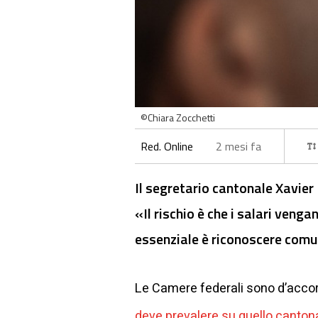
©Chiara Zocchetti
Red. Online
2 mesi fa
Il segretario cantonale Xavier 
«Il rischio è che i salari venga
essenziale è riconoscere com
Le Camere federali sono d’accordo
deve prevalere su quello canton