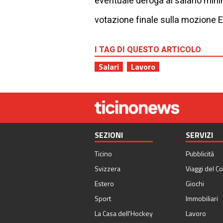
eventuale deroga al salario mini
votazione finale sulla mozione Ett
I TAG DI QUESTO ARTICOLO
Salari
Lavoro
SEZIONI
SERVIZI
Ticino
Pubblicità
Svizzera
Viaggi del Co
Estero
Giochi
Sport
Immobiliari
La Casa dell'Hockey
Lavoro