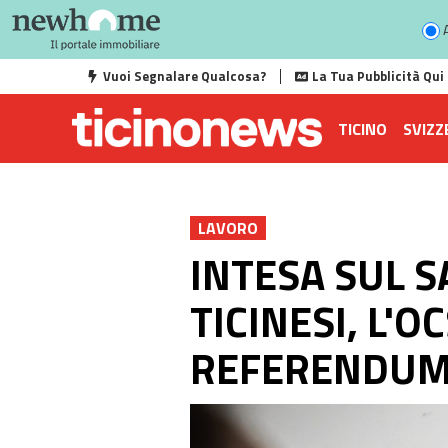
A
Vuoi Segnalare Qualcosa?
La Tua Pubblicità Qui
TICINO
SVIZZ
LAVORO
INTESA SUL S
TICINESI, L'
REFERENDU