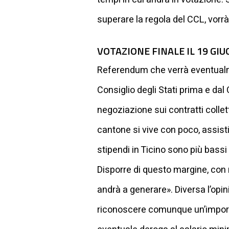
superare la regola del CCL, vorr
VOTAZIONE FINALE IL 19 GI
Referendum che verrà eventualm
Consiglio degli Stati prima e da
negoziazione sui contratti colle
cantone si vive con poco, assisti
stipendi in Ticino sono più bassi 
Disporre di questo margine, con 
andrà a generare». Diversa l’opi
riconoscere comunque un’importa