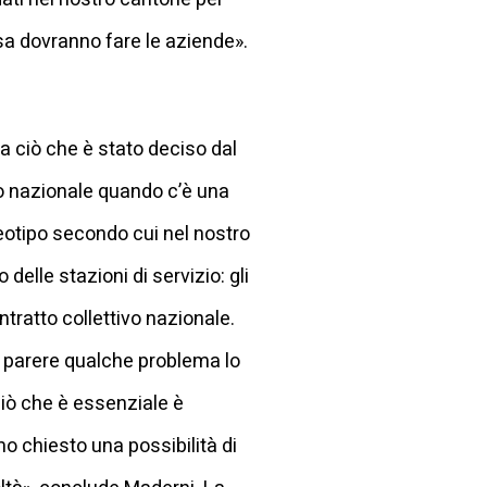
sa dovranno fare le aziende».
 ciò che è stato deciso dal
lo nazionale quando c’è una
eotipo secondo cui nel nostro
elle stazioni di servizio: gli
ntratto collettivo nazionale.
o parere qualche problema lo
Ciò che è essenziale è
 chiesto una possibilità di