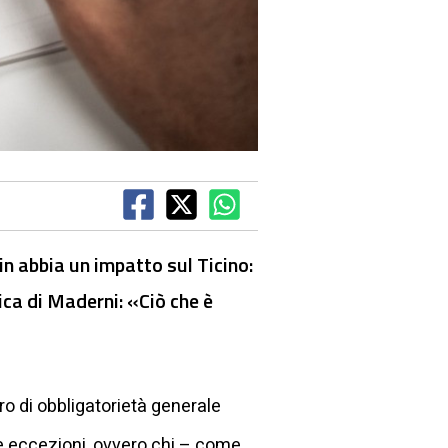
in abbia un impatto sul Ticino:
lica di Maderni: «Ciò che è
oro di obbligatorietà generale
ne eccezioni, ovvero chi – come