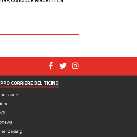
oltà», conclude Maderni. La
PPO CORRIERE DEL TICINO
ondazione
icino
o3i
nonews
iner Zeitung