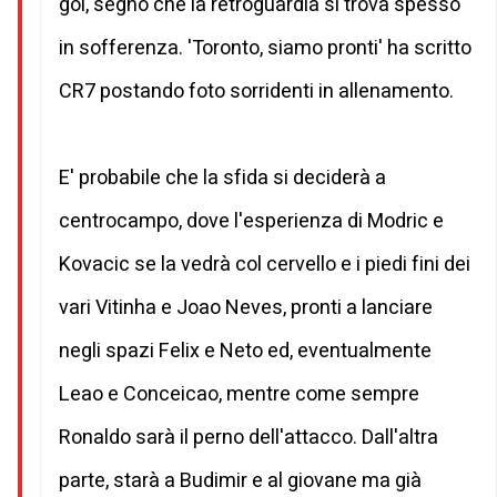
gol, segno che la retroguardia si trova spesso
in sofferenza. 'Toronto, siamo pronti' ha scritto
CR7 postando foto sorridenti in allenamento.
E' probabile che la sfida si deciderà a
centrocampo, dove l'esperienza di Modric e
Kovacic se la vedrà col cervello e i piedi fini dei
vari Vitinha e Joao Neves, pronti a lanciare
negli spazi Felix e Neto ed, eventualmente
Leao e Conceicao, mentre come sempre
Ronaldo sarà il perno dell'attacco. Dall'altra
parte, starà a Budimir e al giovane ma già