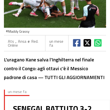
©Maddy Grassy
Ats
,
Ansa
e
Red.
un mese
Online
fa
L'uragano Kane salva l'Inghilterra nel finale
contro il Congo: agli ottavi c'è il Messico
padrone di casa — TUTTI GLI AGGIORNAMENTI
un mese fa
SENEGAL BATTUTO 3-2