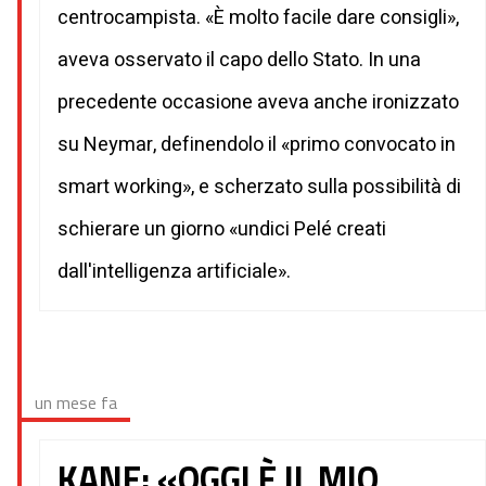
centrocampista. «È molto facile dare consigli»,
aveva osservato il capo dello Stato. In una
precedente occasione aveva anche ironizzato
su Neymar, definendolo il «primo convocato in
smart working», e scherzato sulla possibilità di
schierare un giorno «undici Pelé creati
dall'intelligenza artificiale».
un mese fa
KANE: «OGGI È IL MIO