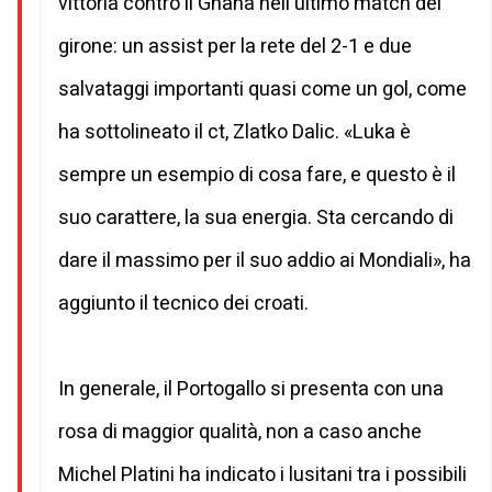
vittoria contro il Ghana nell'ultimo match del
girone: un assist per la rete del 2-1 e due
salvataggi importanti quasi come un gol, come
ha sottolineato il ct, Zlatko Dalic. «Luka è
sempre un esempio di cosa fare, e questo è il
suo carattere, la sua energia. Sta cercando di
dare il massimo per il suo addio ai Mondiali», ha
aggiunto il tecnico dei croati.
In generale, il Portogallo si presenta con una
rosa di maggior qualità, non a caso anche
Michel Platini ha indicato i lusitani tra i possibili