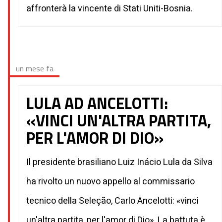
affronterà la vincente di Stati Uniti-Bosnia.
un mese fa
LULA AD ANCELOTTI:
«VINCI UN'ALTRA PARTITA,
PER L'AMOR DI DIO»
Il presidente brasiliano Luiz Inácio Lula da Silva
ha rivolto un nuovo appello al commissario
tecnico della Seleção, Carlo Ancelotti: «vinci
un'altra partita, per l'amor di Dio». La battuta è