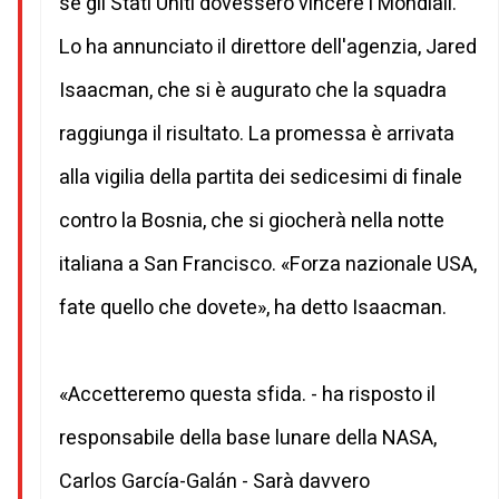
se gli Stati Uniti dovessero vincere i Mondiali.
Lo ha annunciato il direttore dell'agenzia, Jared
Isaacman, che si è augurato che la squadra
raggiunga il risultato. La promessa è arrivata
alla vigilia della partita dei sedicesimi di finale
contro la Bosnia, che si giocherà nella notte
italiana a San Francisco. «Forza nazionale USA,
fate quello che dovete», ha detto Isaacman.
«Accetteremo questa sfida. - ha risposto il
responsabile della base lunare della NASA,
Carlos García-Galán - Sarà davvero