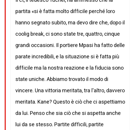
Il ct, il tedesco Tuchel, ha ammesso che la
partita «si è fatta molto difficile perché loro
hanno segnato subito, ma devo dire che, dopo il
coolig break, ci sono state tre, quattro, cinque
grandi occasioni. Il portiere Mpasi ha fatto delle
parate incredibili, e la situazione si è fatta più
difficile ma la nostra reazione e la fiducia sono
state uniche. Abbiamo trovato il modo di
vincere. Una vittoria meritata, tra l'altro, davvero
meritata. Kane? Questo è ciò che ci aspettiamo
da lui. Penso che sia ciò che si aspetta anche
lui da se stesso. Partite difficili, partite