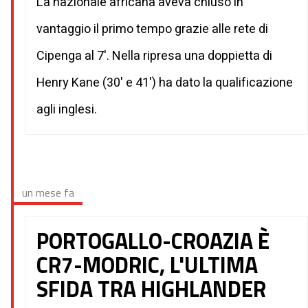
La nazionale africana aveva chiuso in
vantaggio il primo tempo grazie alle rete di
Cipenga al 7'. Nella ripresa una doppietta di
Henry Kane (30' e 41') ha dato la qualificazione
agli inglesi.
un mese fa
PORTOGALLO-CROAZIA È
CR7-MODRIC, L'ULTIMA
SFIDA TRA HIGHLANDER