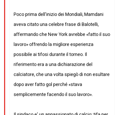
Poco prima dell'inizio dei Mondiali, Mamdani
aveva citato una celebre frase di Balotelli,
affermando che New York avrebbe «fatto il suo
lavoro» offrendo la migliore esperienza
possibile ai tifosi durante il torneo. Il
riferimento era a una dichiarazione del
calciatore, che una volta spiegò di non esultare
dopo aver fatto gol perché «stava
semplicemente facendo il suo lavoro».
Il sindaco e' un appassionato di calcio: tifa per