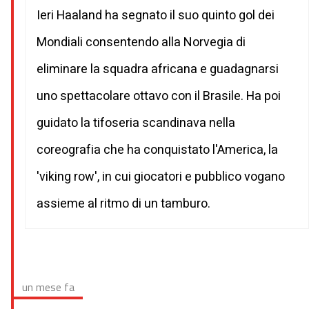
Ieri Haaland ha segnato il suo quinto gol dei
Mondiali consentendo alla Norvegia di
eliminare la squadra africana e guadagnarsi
uno spettacolare ottavo con il Brasile. Ha poi
guidato la tifoseria scandinava nella
coreografia che ha conquistato l'America, la
'viking row', in cui giocatori e pubblico vogano
assieme al ritmo di un tamburo.
un mese fa