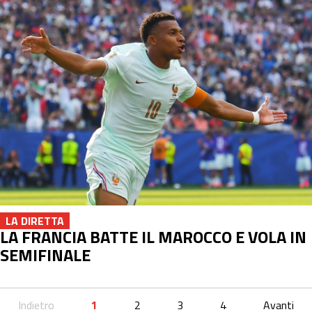
LA DIRETTA
LA FRANCIA BATTE IL MAROCCO E VOLA IN
SEMIFINALE
Indietro
1
2
3
4
Avanti