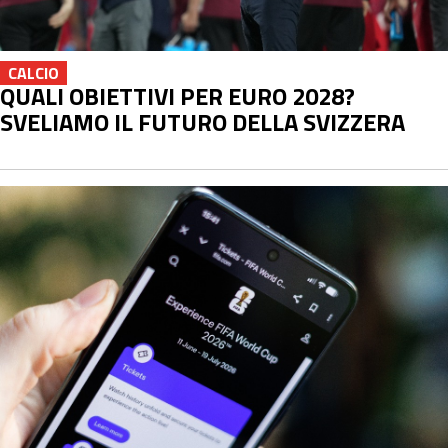
CALCIO
QUALI OBIETTIVI PER EURO 2028?
SVELIAMO IL FUTURO DELLA SVIZZERA