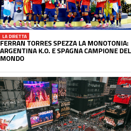
LA DIRETTA
FERRAN TORRES SPEZZA LA MONOTONIA:
ARGENTINA K.O. E SPAGNA CAMPIONE DEL
MONDO