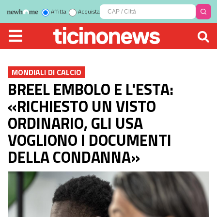
Affitta
Acquista
MONDIALI DI CALCIO
BREEL EMBOLO E L'ESTA:
«RICHIESTO UN VISTO
ORDINARIO, GLI USA
VOGLIONO I DOCUMENTI
DELLA CONDANNA»