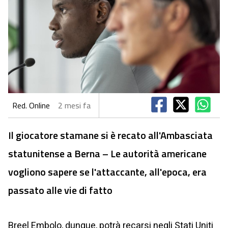
Red. Online
2 mesi fa
Il giocatore stamane si è recato all'Ambasciata
statunitense a Berna – Le autorità americane
vogliono sapere se l'attaccante, all'epoca, era
passato alle vie di fatto
Breel Embolo, dunque, potrà recarsi negli Stati Uniti