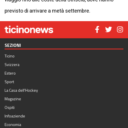
previsto di arrivare a metà settembre.
SEZIONI
Ticino
Svizzera
Estero
Sport
La Casa dell'Hockey
Magazine
Ospiti
Infoaziende
Economia