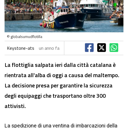
© globalsumudflotilla
Keystone-ats
un anno fa
La flottiglia salpata ieri dalla città catalana è
rientrata all'alba di oggi a causa del maltempo.
La decisione presa per garantire la sicurezza
degli equipaggi che trasportano oltre 300
attivisti.
La spedizione di una ventina di imbarcazioni della