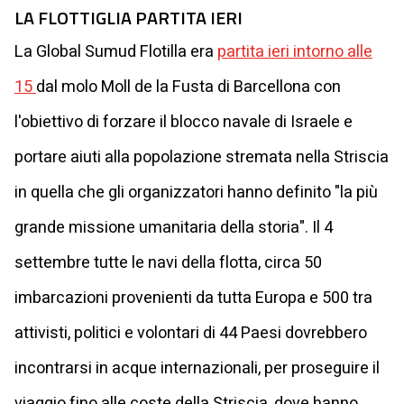
LA FLOTTIGLIA PARTITA IERI
La Global Sumud Flotilla era
partita ieri intorno alle
15
dal molo Moll de la Fusta di Barcellona con
l'obiettivo di forzare il blocco navale di Israele e
portare aiuti alla popolazione stremata nella Striscia
in quella che gli organizzatori hanno definito "la più
grande missione umanitaria della storia". Il 4
settembre tutte le navi della flotta, circa 50
imbarcazioni provenienti da tutta Europa e 500 tra
attivisti, politici e volontari di 44 Paesi dovrebbero
incontrarsi in acque internazionali, per proseguire il
viaggio fino alle coste della Striscia, dove hanno