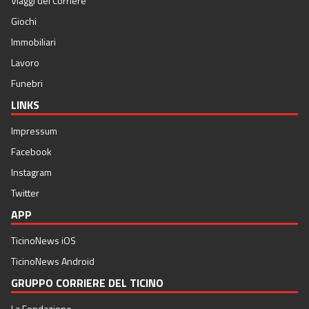
Viaggi del Corriere
Giochi
Immobiliari
Lavoro
Funebri
LINKS
Impressum
Facebook
Instagram
Twitter
APP
TicinoNews iOS
TicinoNews Android
GRUPPO CORRIERE DEL TICINO
La Fondazione