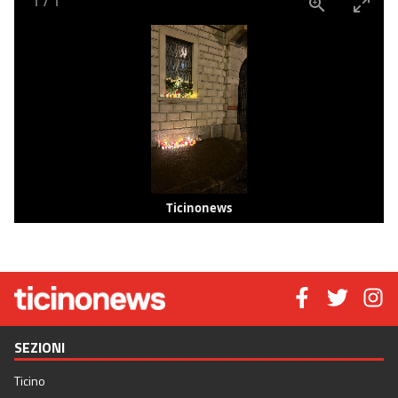
1
/
1
Ticinonews
SEZIONI
Ticino