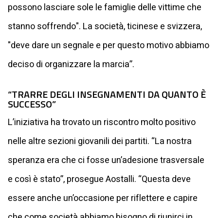
possono lasciare sole le famiglie delle vittime che
stanno soffrendo". La società, ticinese e svizzera,
"deve dare un segnale e per questo motivo abbiamo
deciso di organizzare la marcia”.
“TRARRE DEGLI INSEGNAMENTI DA QUANTO È
SUCCESSO”
L’iniziativa ha trovato un riscontro molto positivo
nelle altre sezioni giovanili dei partiti. “La nostra
speranza era che ci fosse un’adesione trasversale
e così è stato”, prosegue Aostalli. “Questa deve
essere anche un’occasione per riflettere e capire
che come società abbiamo bisogno di riunirci in