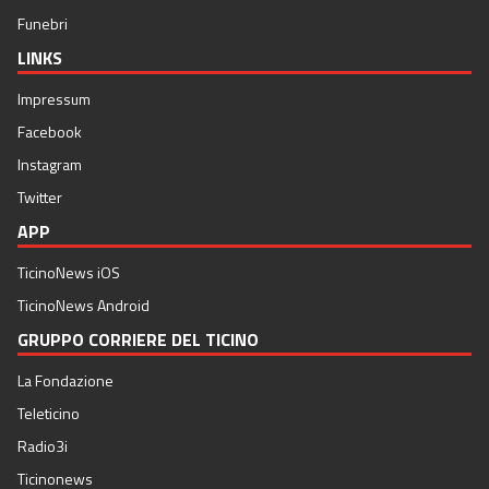
Funebri
LINKS
Impressum
Facebook
Instagram
Twitter
APP
TicinoNews iOS
TicinoNews Android
GRUPPO CORRIERE DEL TICINO
La Fondazione
Teleticino
Radio3i
Ticinonews