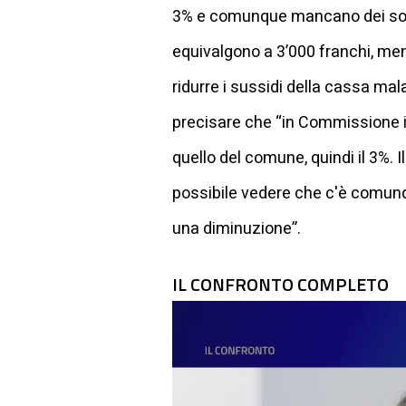
3% e comunque mancano dei soldi
equivalgono a 3’000 franchi, me
ridurre i sussidi della cassa mala
precisare che “in Commissione il
quello del comune, quindi il 3%
possibile vedere che c'è comun
una diminuzione”.
IL CONFRONTO COMPLETO