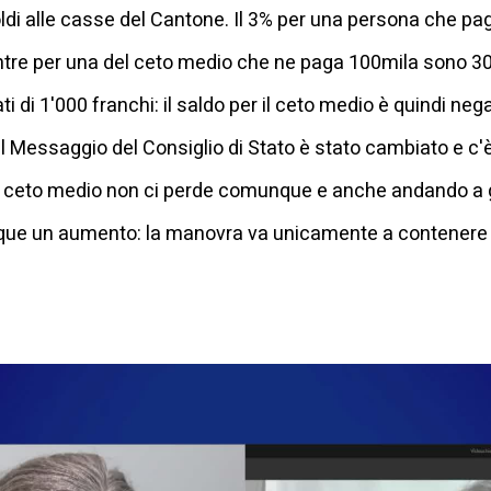
 alle casse del Cantone. Il 3% per una persona che pag
ntre per una del ceto medio che ne paga 100mila sono 3
ti di 1'000 franchi: il saldo per il ceto medio è quindi nega
 Messaggio del Consiglio di Stato è stato cambiato e c'è u
. Il ceto medio non ci perde comunque e anche andando a 
que un aumento: la manovra va unicamente a contenere 