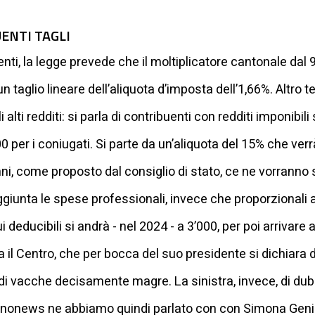
ENTI TAGLI
enti, la legge prevede che il moltiplicatore cantonale dal
taglio lineare dell’aliquota d’imposta dell’1,66%. Altro
 alti redditi: si parla di contribuenti con redditi imponibil
0 per i coniugati. Si parte da un’aliquota del 15% che ver
nni, come proposto dal consiglio di stato, ce ne vorranno s
ggiunta le spese professionali, invece che proporzionali 
i deducibili si andrà - nel 2024 - a 3’000, per poi arrivare
 il Centro, che per bocca del suo presidente si dichiara 
di vacche decisamente magre. La sinistra, invece, di dubb
icinonews ne abbiamo quindi parlato con con Simona Geni