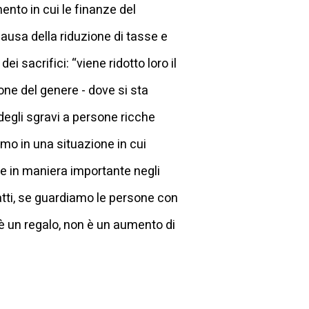
nto in cui le finanze del
ausa della riduzione di tasse e
 sacrifici: “viene ridotto loro il
ione del genere - dove si sta
 degli sgravi a persone ricche
mo in una situazione in cui
 in maniera importante negli
fatti, se guardiamo le persone con
 è un regalo, non è un aumento di