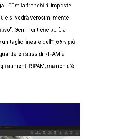
a 100mila franchi di imposte
00 e si vedrà verosimilmente
tivo”. Genini ci tiene però a
n taglio lineare dell’1,66% più
guardare i sussidi RIPAM è
gli aumenti RIPAM, ma non c'è