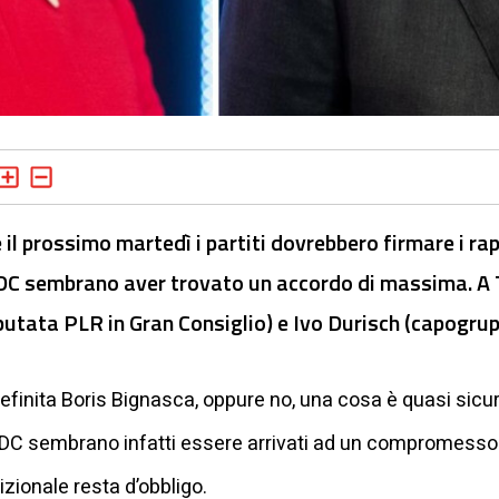
il prossimo martedì i partiti dovrebbero firmare i ra
 UDC sembrano aver trovato un accordo di massima. A
putata PLR in Gran Consiglio) e Ivo Durisch (capogrup
finita Boris Bignasca, oppure no, una cosa è quasi sicura
DC sembrano infatti essere arrivati ad un compromesso.
dizionale resta d’obbligo.