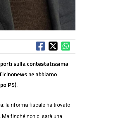
pporti sulla contestatissima
 Ticinonews ne abbiamo
po PS).
: la riforma fiscale ha trovato
 Ma finché non ci sarà una