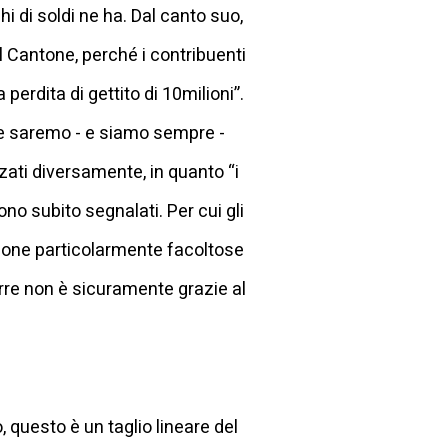
i di soldi ne ha. Dal canto suo,
l Cantone, perché i contribuenti
 perdita di gettito di 10milioni”.
he saremo - e siamo sempre -
zzati diversamente, in quanto “i
no subito segnalati. Per cui gli
ersone particolarmente facoltose
re non è sicuramente grazie al
, questo è un taglio lineare del