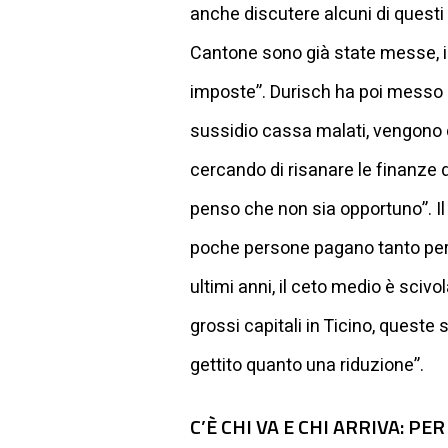
anche discutere alcuni di questi
Cantone sono già state messe, in
imposte”. Durisch ha poi messo in
sussidio cassa malati, vengono col
cercando di risanare le finanze d
penso che non sia opportuno”. Il
poche persone pagano tanto perc
ultimi anni, il ceto medio è sciv
grossi capitali in Ticino, quest
gettito quanto una riduzione”.
C’È CHI VA E CHI ARRIVA: P