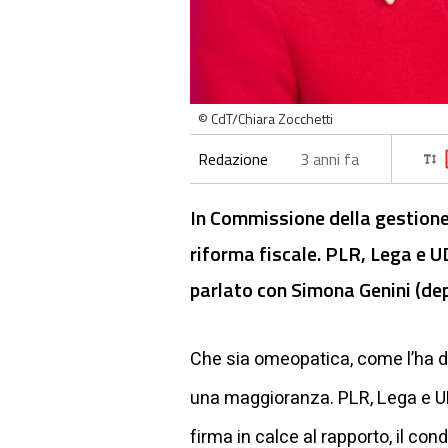
© CdT/Chiara Zocchetti
Redazione
3 anni fa
In Commissione della gestione 
riforma fiscale. PLR, Lega e
parlato con Simona Genini (de
Che sia omeopatica, come l’ha de
una maggioranza. PLR, Lega e U
firma in calce al rapporto, il con