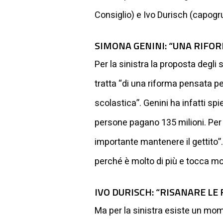
Consiglio) e Ivo Durisch (capogr
SIMONA GENINI: “UNA RIFO
Per la sinistra la proposta degli
tratta “di una riforma pensata pe
scolastica”. Genini ha infatti spi
persone pagano 135 milioni. Per 
importante mantenere il gettito”. 
perché è molto di più e tocca molt
IVO DURISCH: “RISANARE LE
Ma per la sinistra esiste un mo