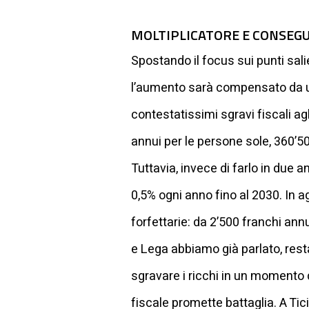
MOLTIPLICATORE E CONSEGU
Spostando il focus sui punti sali
l’aumento sarà compensato da un 
contestatissimi sgravi fiscali agli
annui per le persone sole, 360’50
Tuttavia, invece di farlo in due a
0,5% ogni anno fino al 2030. In a
forfettarie: da 2’500 franchi annu
e Lega abbiamo già parlato, resta
sgravare i ricchi in un momento 
fiscale promette battaglia. A T