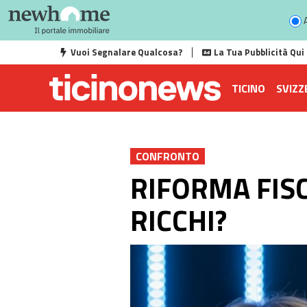
A
Vuoi Segnalare Qualcosa?
La Tua Pubblicità Qui
TICINO
SVIZZ
CONFRONTO
RIFORMA FISC
RICCHI?