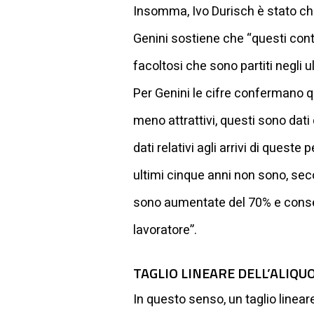
Insomma, Ivo Durisch è stato chia
Genini sostiene che “questi contr
facoltosi che sono partiti negli ul
Per Genini le cifre confermano 
meno attrattivi, questi sono dati
dati relativi agli arrivi di ques
ultimi cinque anni non sono, seco
sono aumentate del 70% e conseg
lavoratore”.
TAGLIO LINEARE DELL’ALIQU
In questo senso, un taglio lineare