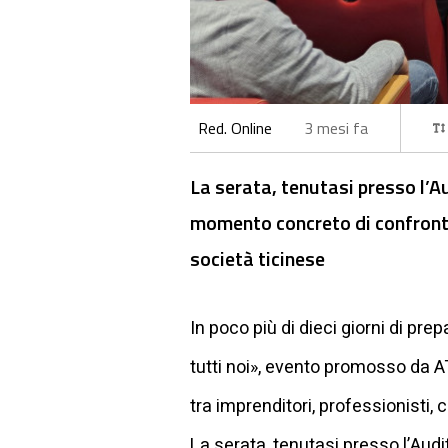
Red. Online
3 mesi fa
La serata, tenutasi presso l’A
momento concreto di confronto 
società ticinese
In poco più di dieci giorni di pr
tutti noi», evento promosso da A
tra imprenditori, professionisti, c
La serata, tenutasi presso l’Au