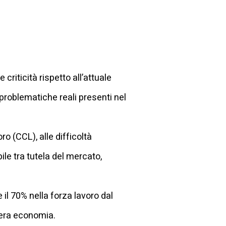
iticità rispetto all’attuale
problematiche reali presenti nel
oro (CCL), alle difficoltà
ile tra tutela del mercato,
 il 70% nella forza lavoro dal
tera economia.