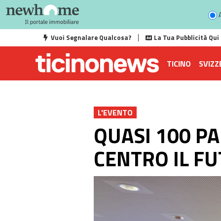
A
Vuoi Segnalare Qualcosa?
La Tua Pubblicità Qui
TICINO
SVIZZ
L'EVENTO
QUASI 100 PA
CENTRO IL FUT