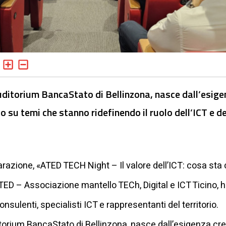
uditorium BancaStato di Bellinzona, nasce dall’esige
su temi che stanno ridefinendo il ruolo dell’ICT e del
eparazione, «ATED TECH Night – Il valore dell’ICT: cosa s
TED – Associazione mantello TECh, Digital e ICT Ticino, h
onsulenti, specialisti ICT e rappresentanti del territorio.
ditorium BancaStato di Bellinzona, nasce dall’esigenza 