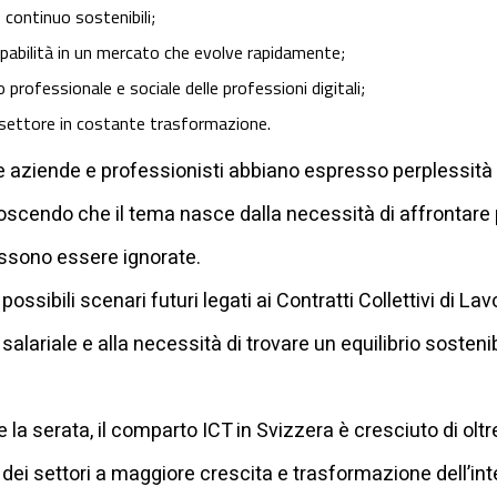
 continuo sostenibili;
upabilità in un mercato che evolve rapidamente;
 professionale e sociale delle professioni digitali;
un settore in costante trasformazione.
ziende e professionisti abbiano espresso perplessità e cr
scendo che il tema nasce dalla necessità di affrontare 
ssono essere ignorate.
ossibili scenari futuri legati ai Contratti Collettivi di Lav
alariale e alla necessità di trovare un equilibrio sostenib
la serata, il comparto ICT in Svizzera è cresciuto di oltre
dei settori a maggiore crescita e trasformazione dell’in