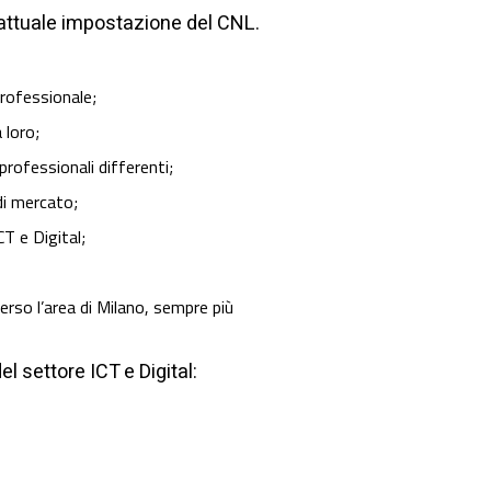
’attuale impostazione del CNL.
rofessionale;
 loro;
professionali differenti;
di mercato;
CT e Digital;
erso l’area di Milano, sempre più
l settore ICT e Digital: