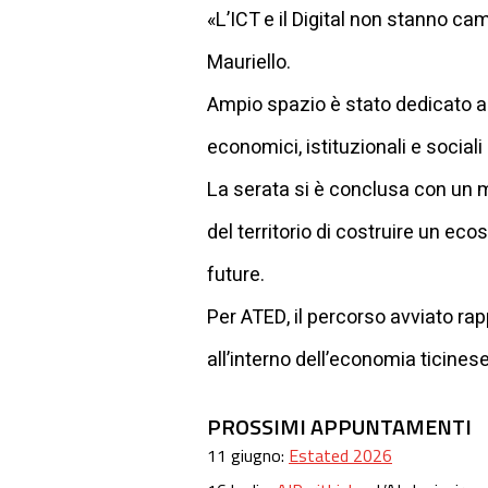
«L’ICT e il Digital non stanno c
Mauriello.
Ampio spazio è stato dedicato al
economici, istituzionali e sociali
La serata si è conclusa con un 
del territorio di costruire un e
future.
Per ATED, il percorso avviato ra
all’interno dell’economia ticines
PROSSIMI APPUNTAMENTI
11 giugno:
Estated 2026