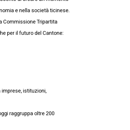
onomia e nella società ticinese.
 la Commissione Tripartita
he per il futuro del Cantone:
imprese, istituzioni,
 oggi raggruppa oltre 200