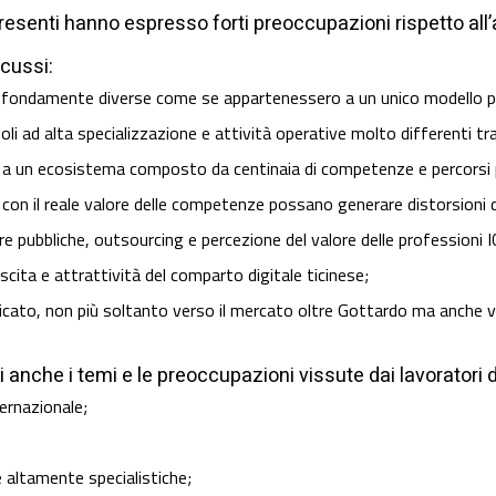
resenti hanno espresso forti preoccupazioni rispetto all
cussi:
 profondamente diverse come se appartenessero a un unico modello p
uoli ad alta specializzazione e attività operative molto differenti tra
ormi a un ecosistema composto da centinaia di competenze e percorsi 
i con il reale valore delle competenze possano generare distorsioni 
gare pubbliche, outsourcing e percezione del valore delle professioni I
rescita e attrattività del comparto digitale ticinese;
ficato, non più soltanto verso il mercato oltre Gottardo ma anche v
anche i temi e le preoccupazioni vissute dai lavoratori de
ernazionale;
 altamente specialistiche;