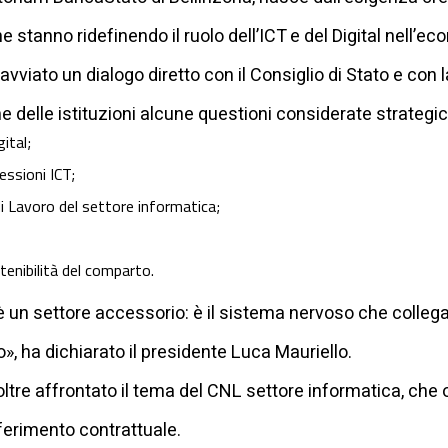
 stanno ridefinendo il ruolo dell’ICT e del Digital nell’ec
 avviato un dialogo diretto con il Consiglio di Stato e con
e delle istituzioni alcune questioni considerate strategic
ital;
essioni ICT;
di Lavoro del settore informatica;
stenibilità del comparto.
 un settore accessorio: è il sistema nervoso che collega 
o», ha dichiarato il presidente Luca Mauriello.
oltre affrontato il tema del CNL settore informatica, che
iferimento contrattuale.