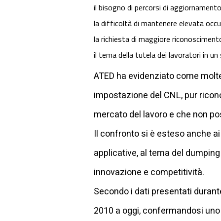
il bisogno di percorsi di aggiornamento
la difficoltà di mantenere elevata occ
la richiesta di maggiore riconoscimento
il tema della tutela dei lavoratori in 
ATED ha evidenziato come molte a
impostazione del CNL, pur ricono
mercato del lavoro e che non po
Il confronto si è esteso anche ai p
applicative, al tema del dumping s
innovazione e competitività.
Secondo i dati presentati durante 
2010 a oggi, confermandosi uno 