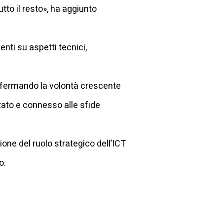
to il resto», ha aggiunto
nti su aspetti tecnici,
onfermando la volontà crescente
tato e connesso alle sfide
ne del ruolo strategico dell’ICT
o.