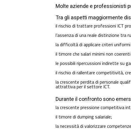
Molte aziende e professionisti p
Tra gli aspetti maggiormente dis
il rischio di trattare professioni ICT
l’assenza di una reale distinzione tra r
la difficoltà di applicare criteri unif
il timore che salari minimi non coerent
le possibili ripercussioni indirette su 
il rischio di rallentare competitività, c
la crescente perdita di personale quali
attrattiva per il settore ICT.
Durante il confronto sono emersi 
la crescente pressione competitiva int
il timore di dumping salariale;
la necessità di valorizzare competenze