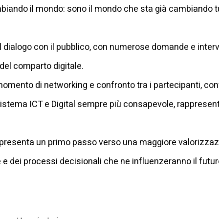
ambiando il mondo: sono il mondo che sta già cambiando tut
 dialogo con il pubblico, con numerose domande e interve
 del comparto digitale.
momento di networking e confronto tra i partecipanti, c
cosistema ICT e Digital sempre più consapevole, rappresen
ppresenta un primo passo verso una maggiore valorizzazio
e e dei processi decisionali che ne influenzeranno il futur