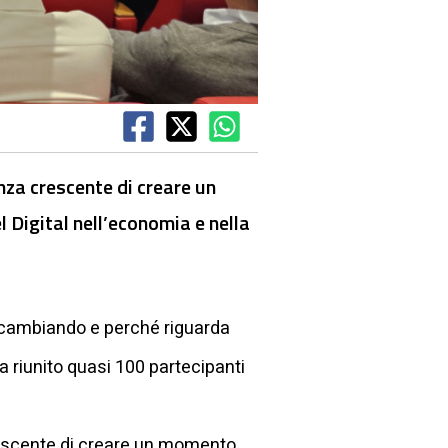
nza crescente di creare un
 Digital nell’economia e nella
ta cambiando e perché riguarda
a riunito quasi 100 partecipanti
crescente di creare un momento