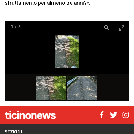
sfruttamento per almeno tre anni?».
1
/
2
SEZIONI