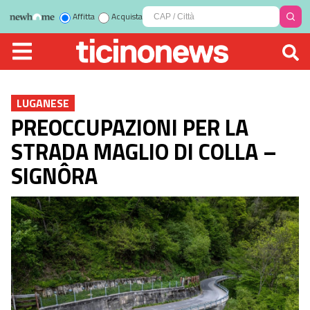
Affitta
Acquista
LUGANESE
PREOCCUPAZIONI PER LA
STRADA MAGLIO DI COLLA –
SIGNÔRA