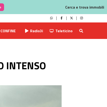
Cerca e trova immobili
e
CONFINE
Radio3i
Teleticino
O INTENSO