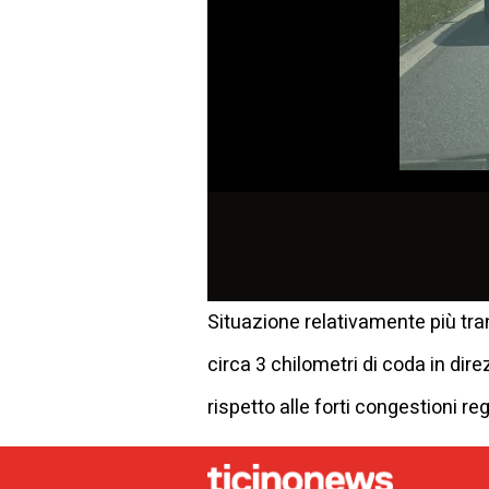
Situazione relativamente più tran
circa 3 chilometri di coda in dir
rispetto alle forti congestioni r