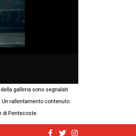
 della galleria sono segnalati
ti. Un rallentamento contenuto
 e di Pentecoste.