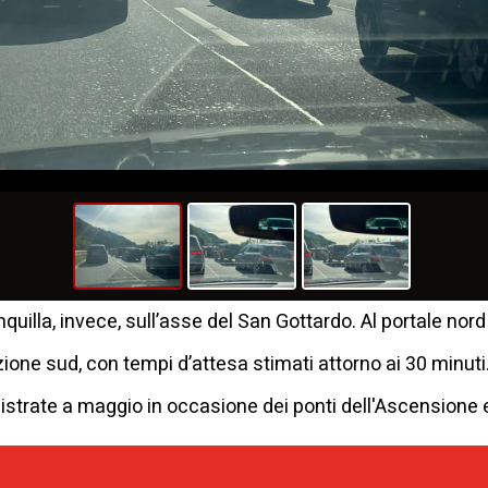
quilla, invece, sull’asse del San Gottardo. Al portale nord
ezione sud, con tempi d’attesa stimati attorno ai 30 minu
egistrate a maggio in occasione dei ponti dell'Ascensione