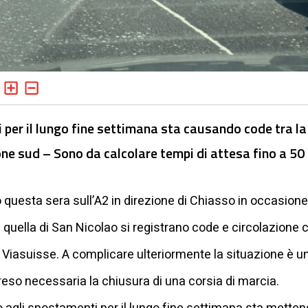
i per il lungo fine settimana sta causando code tra la
ione sud – Sono da calcolare tempi di attesa fino a 50
 questa sera sull’A2 in direzione di Chiasso in occasion
e quella di San Nicolao si registrano code e circolazione 
 Viasuisse. A complicare ulteriormente la situazione è un
reso necessaria la chiusura di una corsia di marcia.