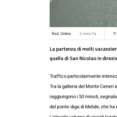
Red. Online
2 mesi fa
La partenza di molti vacanzier
quella di San Nicolao in direz
Traffico particolarmente intenso
Tra la galleria del Monte Ceneri 
raggiungono i 50 minuti, segnala
del ponte-diga di Melide, che ha 