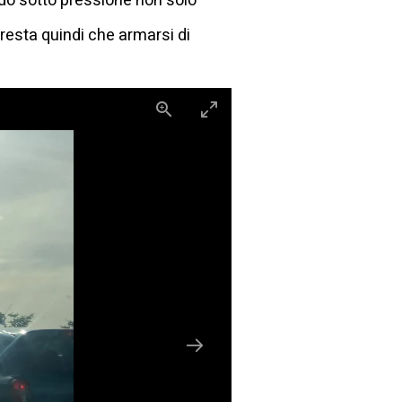
ndo sotto pressione non solo
 resta quindi che armarsi di