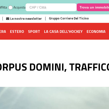
ffitta
Acquista
Trova un immobil
Gruppo Corriere Del Ticino
Le nostre newsletter
ERA
ESTERO
SPORT
LA CASA DELL'HOCKEY
ECONOMIA
ORPUS DOMINI, TRAFFIC