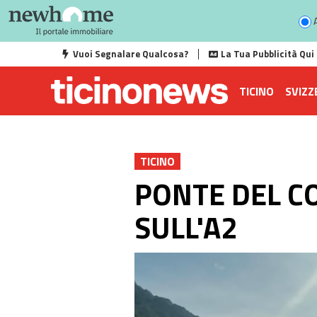
A
Vuoi Segnalare Qualcosa?
La Tua Pubblicità Qui
TICINO
SVIZZ
TICINO
PONTE DEL C
SULL'A2