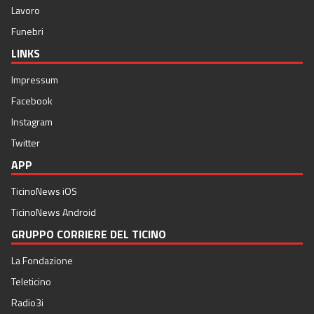
Lavoro
Funebri
LINKS
Impressum
Facebook
Instagram
Twitter
APP
TicinoNews iOS
TicinoNews Android
GRUPPO CORRIERE DEL TICINO
La Fondazione
Teleticino
Radio3i