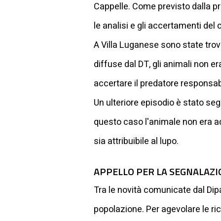
Cappelle. Come previsto dalla pr
le analisi e gli accertamenti del 
A Villa Luganese sono state tro
diffuse dal DT, gli animali non e
accertare il predatore responsab
Un ulteriore episodio è stato seg
questo caso l'animale non era ad
sia attribuibile al lupo.
APPELLO PER LA SEGNALAZIO
Tra le novità comunicate dal Dipa
popolazione. Per agevolare le richi