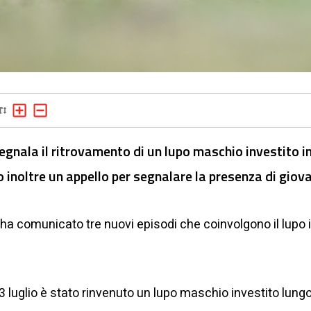
segnala il ritrovamento di un lupo maschio investito i
 inoltre un appello per segnalare la presenza di giova
) ha comunicato tre nuovi episodi che coinvolgono il lupo i
 3 luglio è stato rinvenuto un lupo maschio investito lung