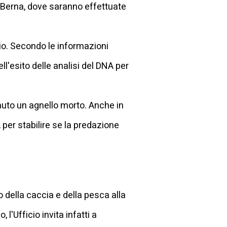
i Berna, dove saranno effettuate
io. Secondo le informazioni
ll'esito delle analisi del DNA per
enuto un agnello morto. Anche in
per stabilire se la predazione
o della caccia e della pesca alla
l'Ufficio invita infatti a