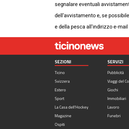
segnalare eventuali avvistamenti 
dell'avvistamento e, se possibile
e della pesca all'indirizzo e-mail
SEZIONI
SERVIZI
Ticino
Pubblicità
Svizzera
Viaggi del Co
Estero
Giochi
Sport
Immobiliari
La Casa dell'Hockey
Lavoro
Magazine
Funebri
Ospiti