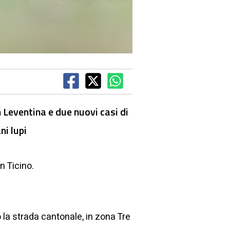
n Leventina e due nuovi casi di
ni lupi
n Ticino.
o la strada cantonale, in zona Tre