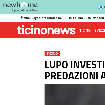
A
Vuoi Segnalare Qualcosa?
La Tua Pubblicità Qui
TICINO
SVIZZ
TICINO
LUPO INVEST
PREDAZIONI A