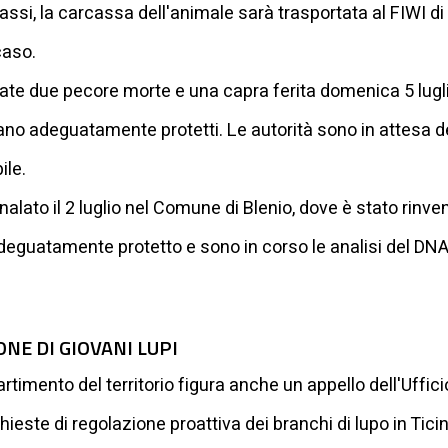
assi, la carcassa dell'animale sarà trasportata al FIWI d
caso.
vate due pecore morte e una capra ferita domenica 5 lugl
rano adeguatamente protetti. Le autorità sono in attesa de
ile.
nalato il 2 luglio nel Comune di Blenio, dove è stato rinv
eguatamente protetto e sono in corso le analisi del DNA 
NE DI GIOVANI LUPI
rtimento del territorio figura anche un appello dell'Uffici
este di regolazione proattiva dei branchi di lupo in Ticino, 