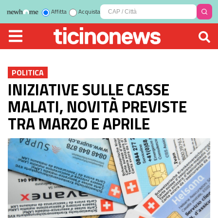
Affitta
Acquista
POLITICA
INIZIATIVE SULLE CASSE
MALATI, NOVITÀ PREVISTE
TRA MARZO E APRILE