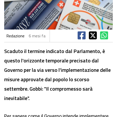
Redazione
6 mesi fa
Scaduto il termine indicato dal Parlamento, è
questo l'orizzonte temporale precisato dal
Governo per la via verso l'implementazione delle
misure approvate dal popolo lo scorso
settembre. Gobbi: "Il compromesso sarà
inevitabile".
Per sapere come il Governo intende implementare