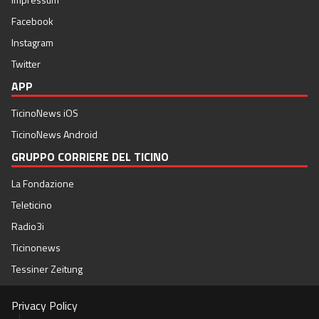
Facebook
Instagram
Twitter
APP
TicinoNews iOS
TicinoNews Android
GRUPPO CORRIERE DEL TICINO
La Fondazione
Teleticino
Radio3i
Ticinonews
Tessiner Zeitung
Privacy Policy
|