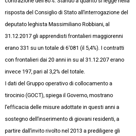
contrazione dell’80%. Stando a quanto si legge nella
risposta del Consiglio di Stato all’interrogazione del
deputato leghista
Massimiliano Robbiani
, al
31.12.2017 gli apprendisti frontalieri maggiorenni
erano 331 su un totale di 6'081 (il 5,4%). I contratti
con frontalieri dai 20 anni in su al 31.12.207 erano
invece 197, pari al 3,2% del totale.
I dati del Gruppo operativo di collocamento a
tirocinio (GOCT), spiega il Governo, mostrano
l’efficacia delle misure adottate in questi anni a
sostegno dell’inserimento di giovani residenti, a
partire dall’invito rivolto nel 2013 a prediligere gli