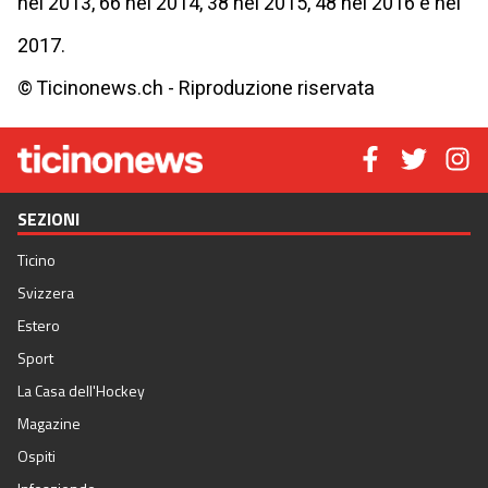
nel 2013, 66 nel 2014, 38 nel 2015, 48 nel 2016 e nel
2017.
© Ticinonews.ch - Riproduzione riservata
SEZIONI
Ticino
Svizzera
Estero
Sport
La Casa dell'Hockey
Magazine
Ospiti