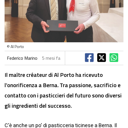
© Al Porto
Federico Marino
5 mesi fa
Il maître créateur di Al Porto ha ricevuto
l'onorificenza a Berna. Tra passione, sacrificio e
contatto con i pasticcieri del futuro sono diversi
gli ingredienti del successo.
C'è anche un po' di pasticceria ticinese a Berna. Il