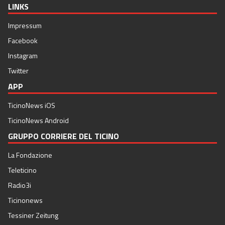
LINKS
Impressum
Facebook
Instagram
Twitter
APP
TicinoNews iOS
TicinoNews Android
GRUPPO CORRIERE DEL TICINO
La Fondazione
Teleticino
Radio3i
Ticinonews
Tessiner Zeitung