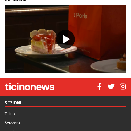
Play
Video
SEZIONI
Ticino
Svizzera