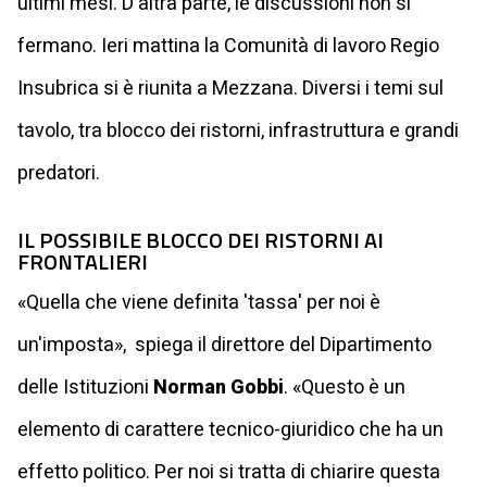
ultimi mesi. D'altra parte, le discussioni non si
fermano. Ieri mattina la Comunità di lavoro Regio
Insubrica si è riunita a Mezzana. Diversi i temi sul
tavolo, tra blocco dei ristorni, infrastruttura e grandi
predatori.
IL POSSIBILE BLOCCO DEI RISTORNI AI
FRONTALIERI
«Quella che viene definita 'tassa' per noi è
un'imposta», spiega il direttore del Dipartimento
delle Istituzioni
Norman Gobbi
. «Questo è un
elemento di carattere tecnico-giuridico che ha un
effetto politico. Per noi si tratta di chiarire questa