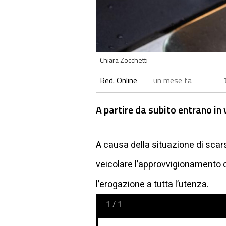
Chiara Zocchetti
Red. Online
un mese fa
A partire da subito entrano in v
A causa della situazione di scar
veicolare l’approvvigionamento de
l’erogazione a tutta l’utenza.
1
/
1