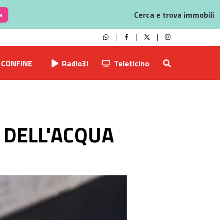
Cerca e trova immobili
e
CONFINE
Radio3i
Teleticino
O DELL'ACQUA