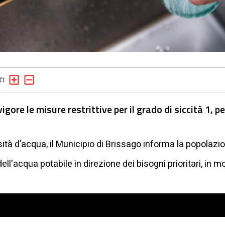
igore le misure restrittive per il grado di siccità 1, pe
sità d’acqua, il Municipio di Brissago informa la popolaz
ll'acqua potabile in direzione dei bisogni prioritari, in 