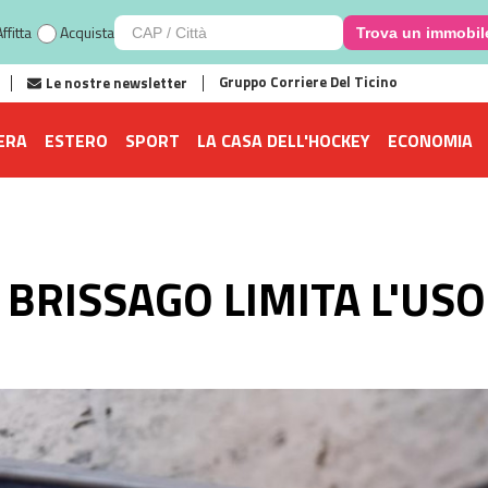
ffitta
Acquista
Trova un immobil
Gruppo Corriere Del Ticino
Le nostre newsletter
ERA
ESTERO
SPORT
LA CASA DELL'HOCKEY
ECONOMIA
 BRISSAGO LIMITA L'US