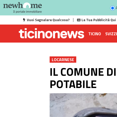
A
Vuoi Segnalare Qualcosa?
La Tua Pubblicità Qui
TICINO
SVIZZ
LOCARNESE
IL COMUNE DI
POTABILE