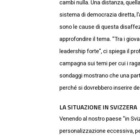
cambi nulla. Una distanza, quella 
sistema di democrazia diretta, l
sono le cause di questa disaffez
approfondire il tema. “Tra i giov
leadership forte", ci spiega il p
campagna sui temi per cui i ragaz
sondaggi mostrano che una parte
perché si dovrebbero inserire del
LA SITUAZIONE IN SVIZZERA
Venendo al nostro paese “in Svi
personalizzazione eccessiva, per