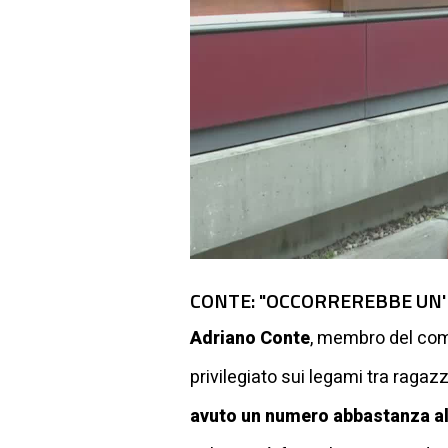
CONTE: "OCCORREREBBE UN'E
Adriano Conte
, membro del comi
privilegiato sui legami tra ragazz
avuto un numero abbastanza alt