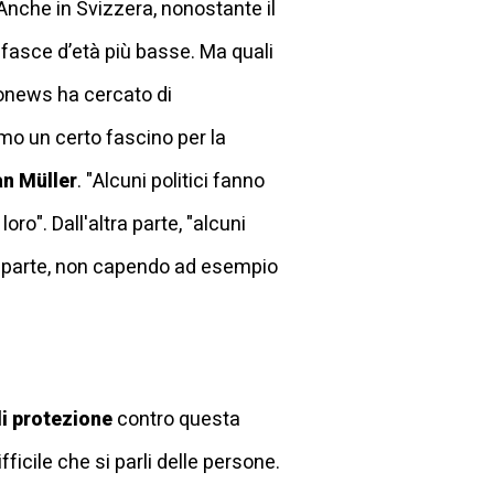
. Anche in Svizzera, nonostante il
 fasce d’età più basse. Ma quali
nonews ha cercato di
amo un certo fascino per la
n Müller
. "Alcuni politici fanno
ro". Dall'altra parte, "alcuni
a parte, non capendo ad esempio
i
protezione
contro questa
icile che si parli delle persone.