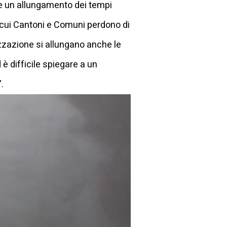
e un allungamento dei tempi
 cui Cantoni e Comuni perdono di
zzazione si allungano anche le
è difficile spiegare a un
.