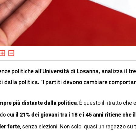
nze politiche all'Università di Losanna, analizza il t
i dalla politica. "I partiti devono cambiare comporta
pre più distante dalla politica
. È questo il ritratto c
ndo cui
il 21% dei giovani tra i 18 e i 45 anni ritiene ch
er forte
, senza elezioni. Non solo: quasi un ragazzo su 