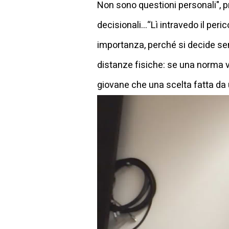
Non sono questioni personali", 
decisionali...“Lì intravedo il per
importanza, perché si decide sem
distanze fisiche: se una norma v
giovane che una scelta fatta da