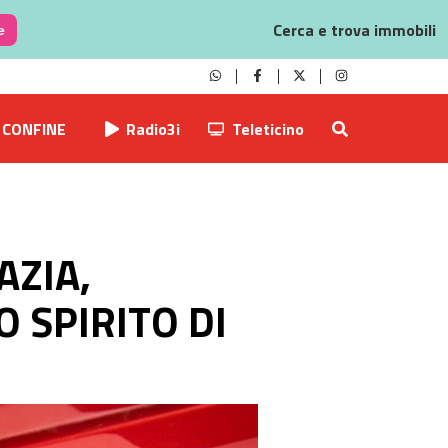
Cerca e trova immobili
e
CONFINE
Radio3i
Teleticino
AZIA,
 SPIRITO DI