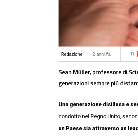
Redazione
2 anni fa
Sean Müller, professore di Scie
generazioni sempre più distant
Una generazione disillusa e sem
condotto nel Regno Unito, seco
un Paese sia attraverso un lead