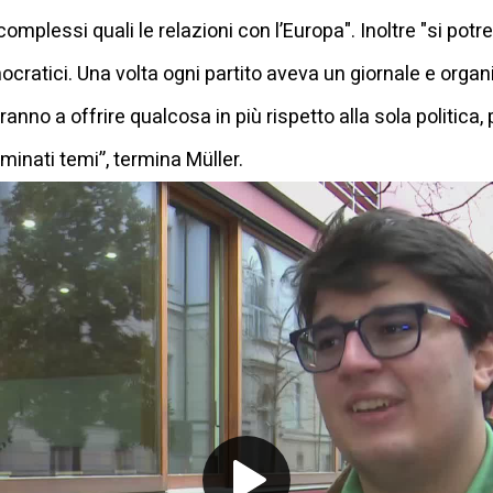
mplessi quali le relazioni con l’Europa". Inoltre "si p
ocratici. Una volta ogni partito aveva un giornale e organiz
ranno a offrire qualcosa in più rispetto alla sola politica
inati temi”, termina Müller.