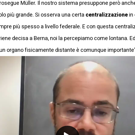
prosegue Müller. Il nostro sistema presuppone però anch
icolo più grande. Si osserva una certa
centralizzazione
in
pre più spesso a livello federale. E con questa centrali
iene decisa a Berna, noi la percepiamo come lontana. Ed 
 un organo fisicamente distante è comunque importante"