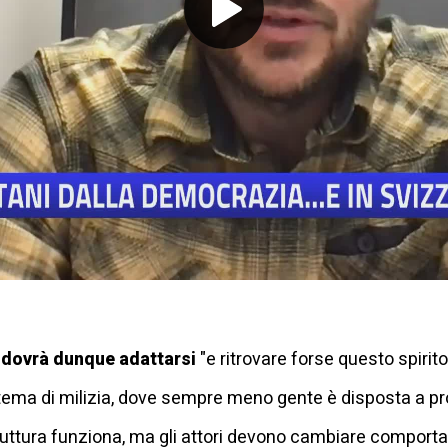
Play
Video
 dovrà dunque adattarsi
"e ritrovare forse questo spirito
ema di milizia, dove sempre meno gente è disposta a pro
truttura funziona, ma gli attori devono cambiare compor