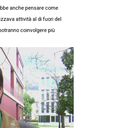
otrebbe anche pensare come
zava attività al di fuori del
, potranno coinvolgere più