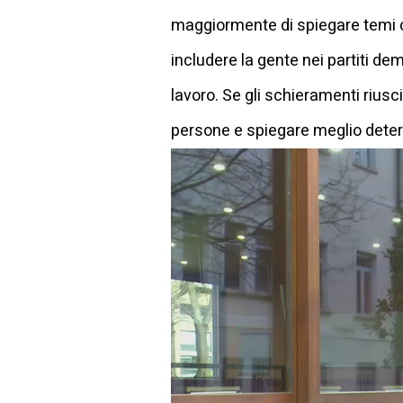
maggiormente di spiegare temi co
includere la gente nei partiti dem
lavoro. Se gli schieramenti riusci
persone e spiegare meglio determ