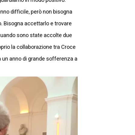
e guardiamo in modo positivo.
no difficile, però non bisogna
o. Bisogna accettarlo e trovare
 quando sono state accolte due
prio la collaborazione tra Croce
 un anno di grande sofferenza a