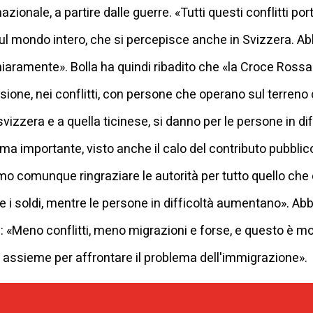
rnazionale, a partire dalle guerre. «Tutti questi conflitti p
l mondo intero, che si percepisce anche in Svizzera. Ab
chiaramente». Bolla ha quindi ribadito che «la Croce Rossa
visione, nei conflitti, con persone che operano sul terreno
vizzera e a quella ticinese, si danno per le persone in dif
tema importante, visto anche il calo del contributo pubblic
o comunque ringraziare le autorità per tutto quello che
 soldi, mentre le persone in difficoltà aumentano». Abb
e: «Meno conflitti, meno migrazioni e forse, e questo è m
 assieme per affrontare il problema dell'immigrazione».