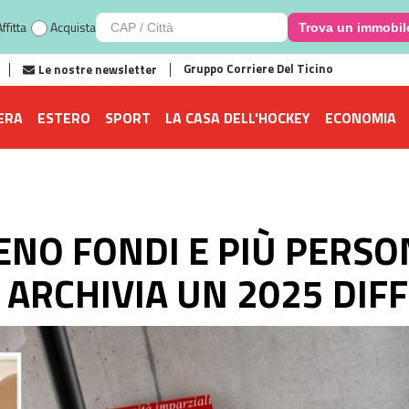
ffitta
Acquista
Trova un immobil
Gruppo Corriere Del Ticino
Le nostre newsletter
ERA
ESTERO
SPORT
LA CASA DELL'HOCKEY
ECONOMIA
ENO FONDI E PIÙ PERSON
ARCHIVIA UN 2025 DIFF