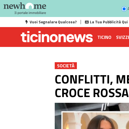
A
Vuoi Segnalare Qualcosa?
La Tua Pubblicità Qui
TICINO
SVIZZ
SOCIETÀ
CONFLITTI, M
CROCE ROSSA 