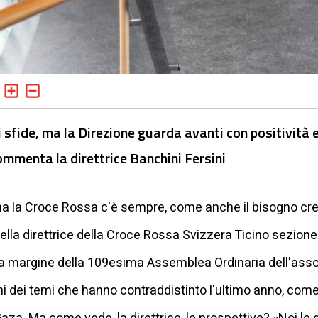
i sfide, ma la Direzione guarda avanti con positività 
 commenta la direttrice Banchini Fersini
 ma la Croce Rossa c'è sempre, come anche il bisogno cre
ella direttrice della Croce Rossa Svizzera Ticino sezion
a margine della 109esima Assemblea Ordinaria dell'associ
ni dei temi che hanno contraddistinto l'ultimo anno, come 