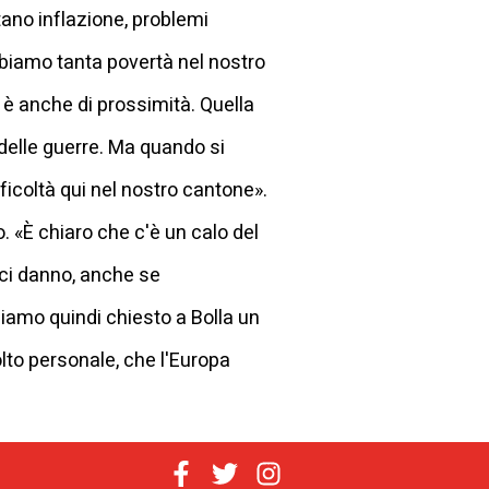
ortano inflazione, problemi
biamo tanta povertà nel nostro
 è anche di prossimità. Quella
 delle guerre. Ma quando si
ficoltà qui nel nostro cantone».
o. «È chiaro che c'è un calo del
 ci danno, anche se
iamo quindi chiesto a Bolla un
olto personale, che l'Europa