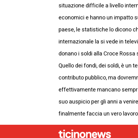
situazione difficile a livello inte
economici e hanno un impatto su
paese, le statistiche lo dicono 
internazionale la si vede in tele
donano i soldi alla Croce Rossa s
Quello dei fondi, dei soldi, è un 
contributo pubblico, ma dovremm
effettivamente mancano sempre i
suo auspicio per gli anni a venir
finalmente faccia un vero lavoro