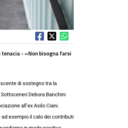
e tenacia - «Non bisogna farsi
scente di sostegno tra la
e Sottoceneri
Debora Banchini
azione all'ex Asilo Ciani.
ad esempio il calo dei contributi