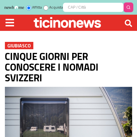
Affitta
Acquista
GIUBIASCO
CINQUE GIORNI PER
CONOSCERE I NOMADI
SVIZZERI