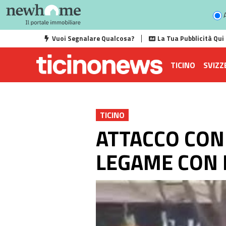
A
Vuoi Segnalare Qualcosa?
La Tua Pubblicità Qui
TICINO
SVIZZ
TICINO
ATTACCO CON
LEGAME CON 