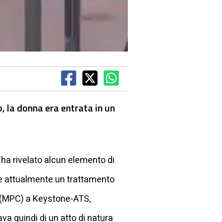
, la donna era entrata in un
ha rivelato alcun elemento di
ue attualmente un trattamento
e (MPC) a Keystone-ATS,
va quindi di un atto di natura