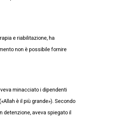
apia e riabilitazione, ha
mento non è possibile fornire
 aveva minacciato i dipendenti
(«Allah è il più grande»). Secondo
in detenzione, aveva spiegato il