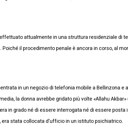
effettuato attualmente in una struttura residenziale di ter
 Poiché il procedimento penale è ancora in corso, al mo
a entrata in un negozio di telefonia mobile a Bellinzona e
media, la donna avrebbe gridato più volte «Allahu Akbar» 
era in grado né di essere interrogata né di essere posta 
a stata collocata d'ufficio in un istituto psichiatrico.