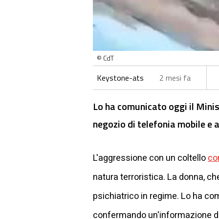
© CdT
Keystone-ats
2 mesi fa
Lo ha comunicato oggi il Minis
negozio di telefonia mobile e 
L'aggressione con un coltello
co
natura terroristica. La donna, c
psichiatrico in regime. Lo ha c
confermando un'informazione dei 