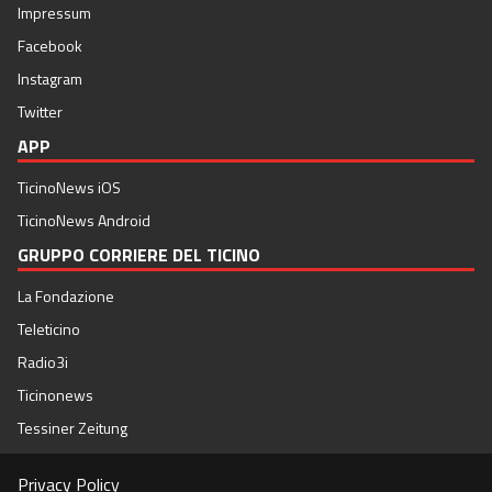
Impressum
Facebook
Instagram
Twitter
APP
TicinoNews iOS
TicinoNews Android
GRUPPO CORRIERE DEL TICINO
La Fondazione
Teleticino
Radio3i
Ticinonews
Tessiner Zeitung
Privacy Policy