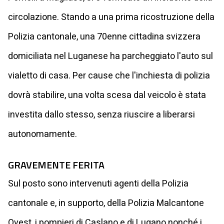
circolazione. Stando a una prima ricostruzione della
Polizia cantonale, una 70enne cittadina svizzera
domiciliata nel Luganese ha parcheggiato l'auto sul
vialetto di casa. Per cause che l'inchiesta di polizia
dovrà stabilire, una volta scesa dal veicolo è stata
investita dallo stesso, senza riuscire a liberarsi
autonomamente.
GRAVEMENTE FERITA
Sul posto sono intervenuti agenti della Polizia
cantonale e, in supporto, della Polizia Malcantone
Ovest, i pompieri di Caslano e di Lugano nonché i