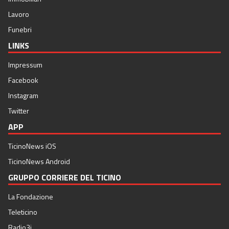
Lavoro
Funebri
LINKS
Impressum
Facebook
Instagram
Twitter
APP
TicinoNews iOS
TicinoNews Android
GRUPPO CORRIERE DEL TICINO
La Fondazione
Teleticino
Radio3i