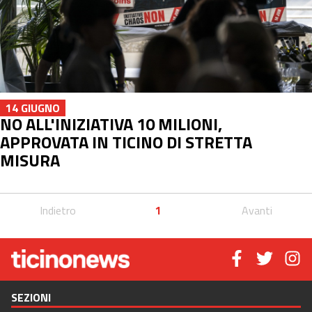
14 GIUGNO
NO ALL'INIZIATIVA 10 MILIONI,
APPROVATA IN TICINO DI STRETTA
MISURA
Indietro
1
Avanti
SEZIONI