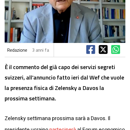
Redazione
3 anni fa
È il commento del già capo dei servizi segreti
svizzeri, all'annuncio fatto ieri dal Wef che vuole
la presenza fisica di Zelensky a Davos la
prossima settimana.
Zelensky settimana prossima sarà a Davos. Il
presidente ucraino
parteciperà
al Forum economico