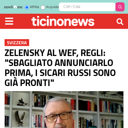
Affitta
Acquista
SVIZZERA
ZELENSKY AL WEF, REGLI:
"SBAGLIATO ANNUNCIARLO
PRIMA, I SICARI RUSSI SONO
GIÀ PRONTI"