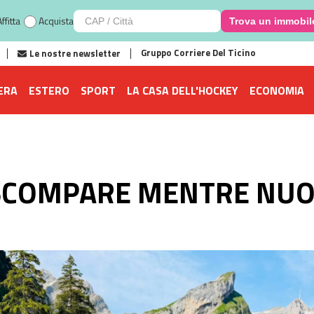
ffitta
Acquista
Trova un immobil
Gruppo Corriere Del Ticino
Le nostre newsletter
ERA
ESTERO
SPORT
LA CASA DELL'HOCKEY
ECONOMIA
SCOMPARE MENTRE NUO