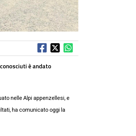
sconosciuti è andato
ato nelle Alpi appenzellesi, e
tati, ha comunicato oggi la