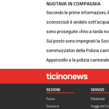
NUOTAVA IN COMPAGNIA
Secondo le prime informazioni, 
sconosciuti è andato sott'acqua e
sono proseguite «fino a tarda no
Sul posto sono impegnati la Socie
sommozzatori della Polizia canto
Appenzello e la polizia cantonale
SEZIONI
SERVIZI
Ticino
Pubblicità
Svizzera
Viaggi del Co