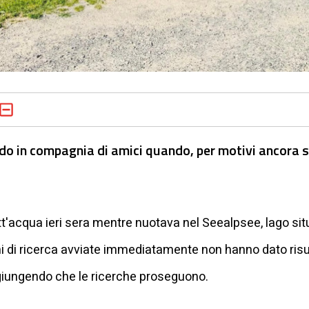
do in compagnia di amici quando, per motivi ancora 
tt'acqua ieri sera mentre nuotava nel Seealpsee, lago situ
i di ricerca avviate immediatamente non hanno dato risul
ggiungendo che le ricerche proseguono.