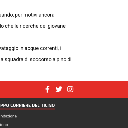
uando, per motivi ancora
do che le ricerche del giovane
ataggio in acque correnti, i
la squadra di soccorso alpino di
PPO CORRIERE DEL TICINO
ondazione
icino