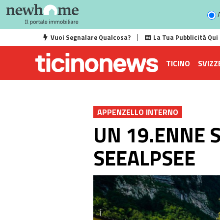
A
Vuoi Segnalare Qualcosa?
La Tua Pubblicità Qui
TICINO
SVIZZ
APPENZELLO INTERNO
UN 19.ENNE 
SEEALPSEE