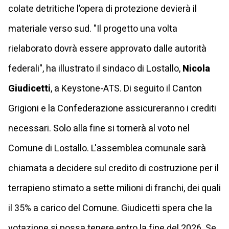
colate detritiche l’opera di protezione devierà il
materiale verso sud. "Il progetto una volta
rielaborato dovrà essere approvato dalle autorità
federali", ha illustrato il sindaco di Lostallo,
Nicola
Giudicetti
, a Keystone-ATS. Di seguito il Canton
Grigioni e la Confederazione assicureranno i crediti
necessari. Solo alla fine si tornerà al voto nel
Comune di Lostallo. L'assemblea comunale sarà
chiamata a decidere sul credito di costruzione per il
terrapieno stimato a sette milioni di franchi, dei quali
il 35% a carico del Comune. Giudicetti spera che la
votazione si possa tenere entro la fine del 2026. Se