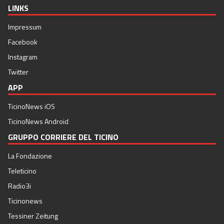
LINKS
Impressum
Facebook
Instagram
Twitter
APP
TicinoNews iOS
TicinoNews Android
GRUPPO CORRIERE DEL TICINO
La Fondazione
Teleticino
Radio3i
Ticinonews
Tessiner Zeitung