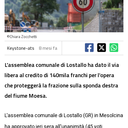
©Chiara Zocchetti
Keystone-ats
8 mesi fa
L'assemblea comunale di Lostallo ha dato il via
libera al credito di 140mila franchi per l'opera
che proteggerà la frazione sulla sponda destra
del fiume Moesa.
L'assemblea comunale di Lostallo (GR) in Mesolcina
ha approvato ieri sera all'unanimità (45 voti