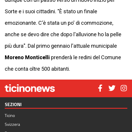
dunque con un passo verso un nuovo inizio per
Sorte e i suoi cittadini. "È stato un finale
emozionante. C'è stata un po' di commozione,
anche se devo dire che dopo l'alluvione ho la pelle
più dura". Dal primo gennaio l'attuale municipale
Moreno Monticelli
prenderà le redini del Comune
che conta oltre 500 abitanti.
SEZIONI
Ticino
Svizzera