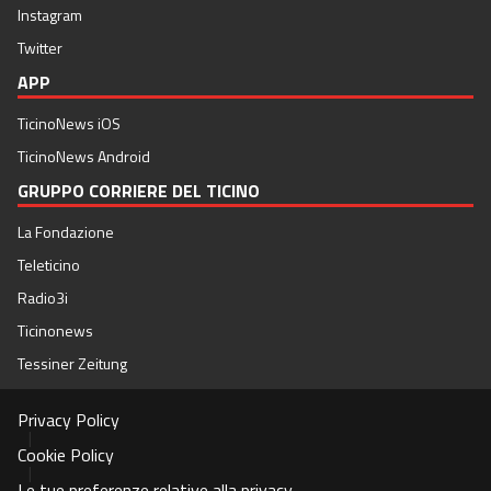
Instagram
Twitter
APP
TicinoNews iOS
TicinoNews Android
GRUPPO CORRIERE DEL TICINO
La Fondazione
Teleticino
Radio3i
Ticinonews
Tessiner Zeitung
Privacy Policy
|
Cookie Policy
|
Le tue preferenze relative alla privacy