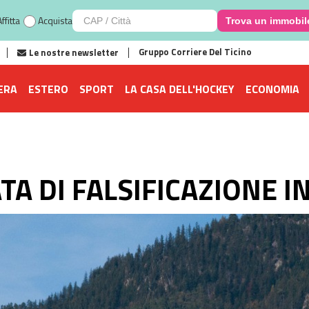
ffitta
Acquista
Trova un immobil
Gruppo Corriere Del Ticino
Le nostre newsletter
ERA
ESTERO
SPORT
LA CASA DELL'HOCKEY
ECONOMIA
A DI FALSIFICAZIONE I