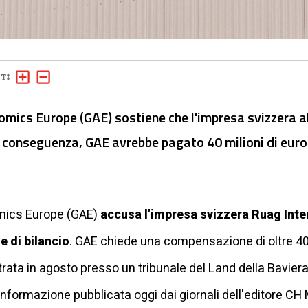
omics Europe (GAE) sostiene che l'impresa svizzera a
i conseguenza, GAE avrebbe pagato 40 milioni di euro 
mics Europe (GAE)
accusa l'impresa svizzera Ruag Inte
e di bilancio
. GAE chiede una compensazione di oltre 40 m
ltrata in agosto presso un tribunale del Land della Bavie
formazione pubblicata oggi dai giornali dell'editore CH 