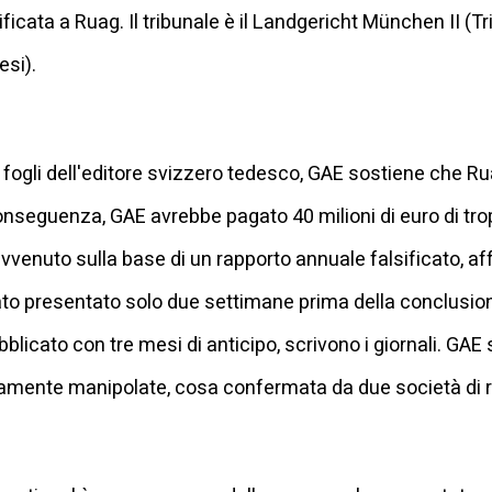
ificata a Ruag. Il tribunale è il Landgericht München II (T
esi).
 fogli dell'editore svizzero tedesco, GAE sostiene che Ru
 conseguenza, GAE avrebbe pagato 40 milioni di euro di tro
avvenuto sulla base di un rapporto annuale falsificato, af
tato presentato solo due settimane prima della conclusio
licato con tre mesi di anticipo, scrivono i giornali. GAE
namente manipolate, cosa confermata da due società di r