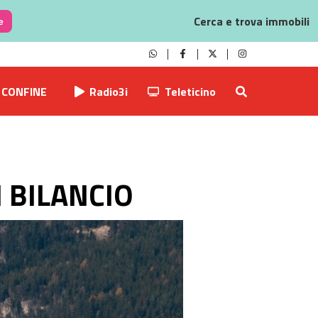
Cerca e trova immobili
e
CONFINE
Radio3i
Teleticino
N BILANCIO