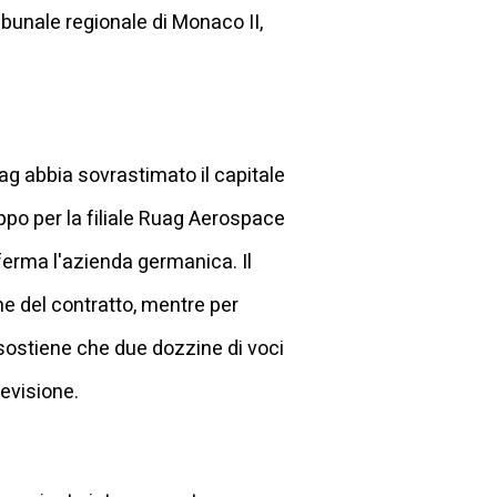
ribunale regionale di Monaco II,
ag abbia sovrastimato il capitale
ppo per la filiale Ruag Aerospace
ferma l'azienda germanica. Il
ne del contratto, mentre per
 sostiene che due dozzine di voci
evisione.