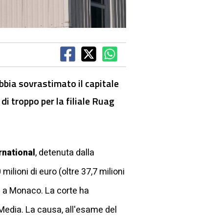
bbia sovrastimato il capitale
di troppo per la filiale Ruag
rnational
, detenuta dalla
ilioni di euro (oltre 37,7 milioni
ra a Monaco. La corte ha
Media. La causa, all'esame del