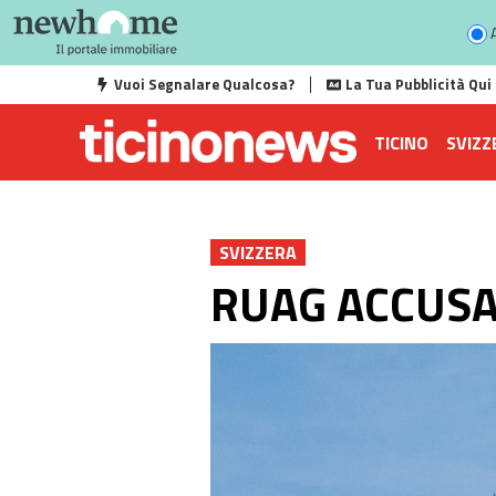
A
Vuoi Segnalare Qualcosa?
La Tua Pubblicità Qui
TICINO
SVIZZ
SVIZZERA
RUAG ACCUSAT