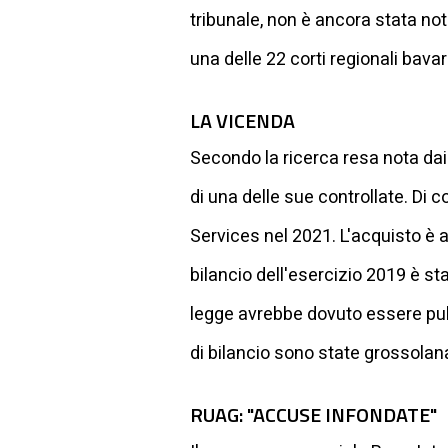
tribunale, non è ancora stata not
una delle 22 corti regionali bavar
LA VICENDA
Secondo la ricerca resa nota dai
di una delle sue controllate. Di
Services nel 2021. L'acquisto è 
bilancio dell'esercizio 2019 è s
legge avrebbe dovuto essere pubb
di bilancio sono state grossola
RUAG: "ACCUSE INFONDATE"