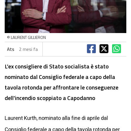
© LAURENT GILLIERON
Ats
2 mesi fa
L'ex consigliere di Stato socialista è stato
nominato dal Consiglio federale a capo della
tavola rotonda per affrontare le conseguenze
dell'incendio scoppiato a Capodanno
Laurent Kurth, nominato alla fine di aprile dal
Consiglio federale a capo della tavola rotonda per