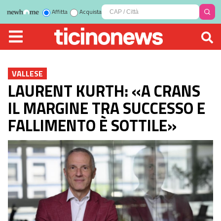
Affitta
Acquista
VALLESE
LAURENT KURTH: «A CRANS
IL MARGINE TRA SUCCESSO E
FALLIMENTO È SOTTILE»