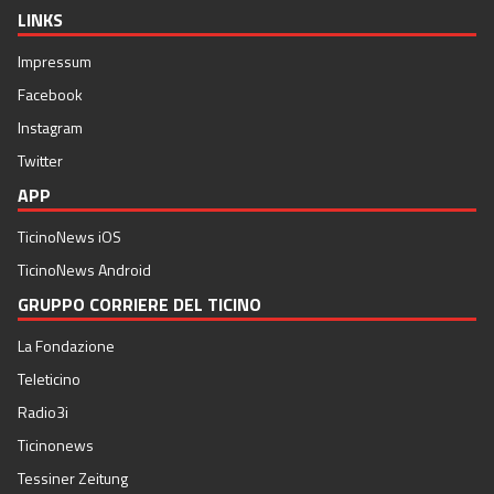
LINKS
Impressum
Facebook
Instagram
Twitter
APP
TicinoNews iOS
TicinoNews Android
GRUPPO CORRIERE DEL TICINO
La Fondazione
Teleticino
Radio3i
Ticinonews
Tessiner Zeitung