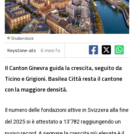
© Shutterstock
Keystone-ats
6 mesi fa
Il Canton Ginevra guida la crescita, seguito da
Ticino e Grigioni. Basilea Città resta il cantone
con la maggiore densità.
Il numero delle fondazioni attive in Svizzera alla fine
del 2025 si è attestato a 13'782 raggiungendo un
nuovo record. A segnare la crescita più elevata è il