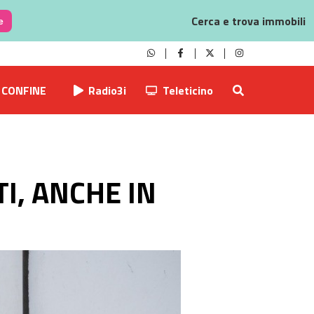
Cerca e trova immobili
e
CONFINE
Radio3i
Teleticino
I, ANCHE IN