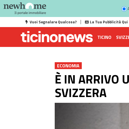
A
Vuoi Segnalare Qualcosa?
La Tua Pubblicità Qui
TICINO
SVIZZ
ECONOMIA
È IN ARRIVO 
SVIZZERA