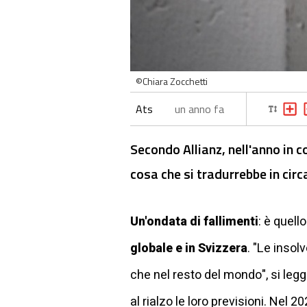
©Chiara Zocchetti
Ats
un anno fa
Secondo Allianz, nell'anno in 
cosa che si tradurrebbe in circ
Un'ondata di fallimenti
: è quell
globale e in Svizzera
. "Le inso
che nel resto del mondo", si legg
al rialzo le loro previsioni. Nel 