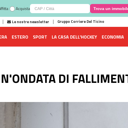
ffitta
Acquista
Trova un immobil
Gruppo Corriere Del Ticino
Le nostre newsletter
ERA
ESTERO
SPORT
LA CASA DELL'HOCKEY
ECONOMIA
UN'ONDATA DI FALLIMENT