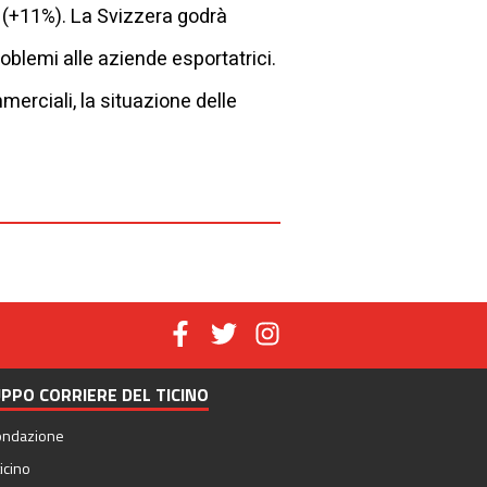
a (+11%). La Svizzera godrà
blemi alle aziende esportatrici.
merciali, la situazione delle
PPO CORRIERE DEL TICINO
ondazione
icino