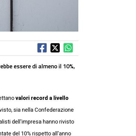
rebbe essere di almeno il 10%,
pettano
valori record a livello
isto, sia nella Confederazione
listi dell'impresa hanno rivisto
ntate del 10% rispetto all'anno