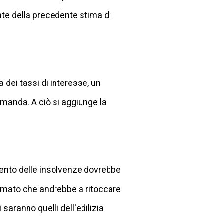
onte della precedente stima di
ta dei tassi di interesse, un
manda. A ciò si aggiunge la
umento delle insolvenze dovrebbe
primato che andrebbe a ritoccare
 saranno quelli dell'edilizia