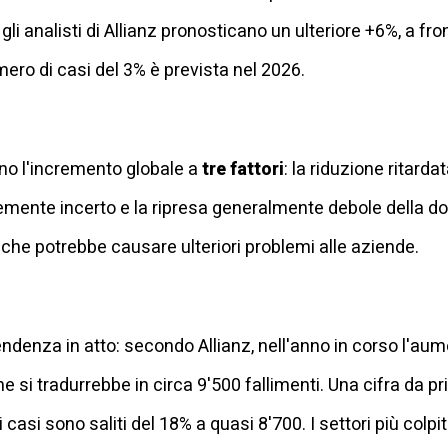
gli analisti di Allianz pronosticano un ulteriore +6%, a fr
ero di casi del 3% è prevista nel 2026.
cono l'incremento globale a
tre fattori
: la riduzione ritarda
ente incerto e la ripresa generalmente debole della do
che potrebbe causare ulteriori problemi alle aziende.
tendenza in atto: secondo Allianz, nell'anno in corso l'a
he si tradurrebbe in circa 9'500 fallimenti. Una cifra da 
 casi sono saliti del 18% a quasi 8'700. I settori più colpiti