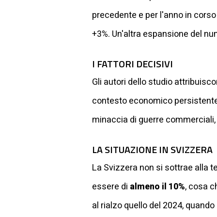
precedente e per l'anno in corso 
+3%. Un'altra espansione del num
I FATTORI DECISIVI
Gli autori dello studio attribuis
contesto economico persistentem
minaccia di guerre commerciali, 
LA SITUAZIONE IN SVIZZERA
La Svizzera non si sottrae alla 
essere di
almeno il 10%
, cosa c
al rialzo quello del 2024, quando i