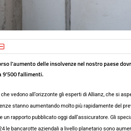
corso l'aumento delle insolvenze nel nostro paese dov
a 9'500 fallimenti.
o che vedono all'orizzonte gli esperti di Allianz, che si as
lvenze stanno aumentando molto più rapidamente del prev
e un rapporto pubblicato oggi dall'assicuratore. Gli specia
2024 le bancarotte aziendali a livello planetario sono aume