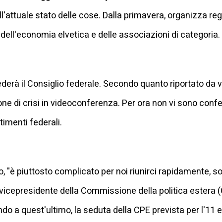
ull'attuale stato delle cose. Dalla primavera, organizza r
dell'economia elvetica e delle associazioni di categoria.
rà il Consiglio federale. Secondo quanto riportato da va
one di crisi in videoconferenza. Per ora non vi sono conf
timenti federali.
, "è piuttosto complicato per noi riunirci rapidamente, so
 vicepresidente della Commissione della politica estera (
do a quest'ultimo, la seduta della CPE prevista per l'11 e