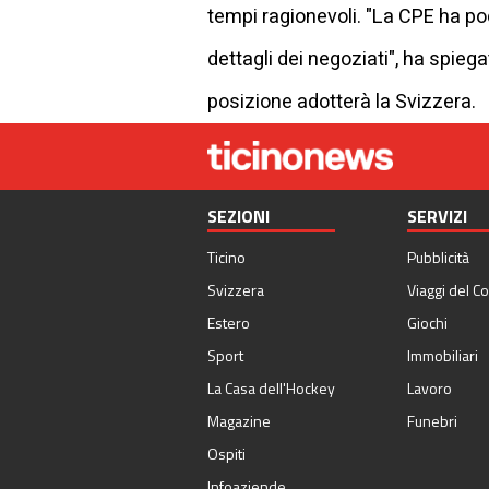
tempi ragionevoli. "La CPE ha p
dettagli dei negoziati", ha spieg
posizione adotterà la Svizzera.
SEZIONI
SERVIZI
Ticino
Pubblicità
Svizzera
Viaggi del Co
Estero
Giochi
Sport
Immobiliari
La Casa dell'Hockey
Lavoro
Magazine
Funebri
Ospiti
Infoaziende