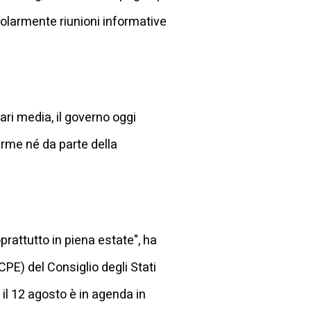
egolarmente riunioni informative
ri media, il governo oggi
erme né da parte della
prattutto in piena estate", ha
CPE) del Consiglio degli Stati
 il 12 agosto è in agenda in