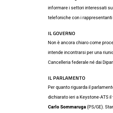
informare i settori interessati s
telefoniche con i rappresentanti 
IL GOVERNO
Non è ancora chiaro come procede
intende incontrarsi per una riuni
Cancelleria federale né dai Dipar
IL PARLAMENTO
Per quanto riguarda il parlamento
dichiarato ieri a Keystone-ATS il
Carlo Sommaruga
(PS/GE). Stan