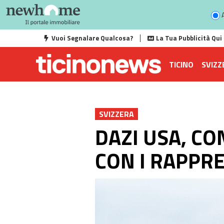
A
Vuoi Segnalare Qualcosa?
La Tua Pubblicità Qui
TICINO
SVIZZ
SVIZZERA
DAZI USA, C
CON I RAPPR