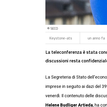
© SECO
Keystone-ats
un anno fa
La teleconferenza è stata cond
discussioni resta confidenzial
La Segreteria di Stato dell'eco
imprese in seguito ai dazi del 39
venerdì. Il contenuto delle discu
Helene Budliger Artieda
, ha co