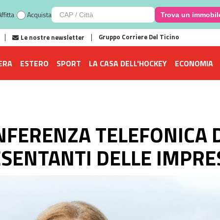
ffitta
Acquista
Trova un immobil
Gruppo Corriere Del Ticino
Le nostre newsletter
ERA
ESTERO
SPORT
LA CASA DELL'HOCKEY
ECONOMIA
ONFERENZA TELEFONICA 
ESENTANTI DELLE IMPRE