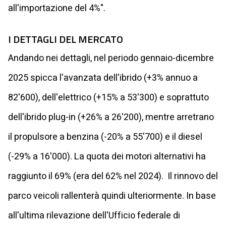
all'importazione del 4%".
I DETTAGLI DEL MERCATO
Andando nei dettagli, nel periodo gennaio-dicembre
2025 spicca l'avanzata dell'ibrido (+3% annuo a
82'600), dell'elettrico (+15% a 53'300) e soprattuto
dell'ibrido plug-in (+26% a 26'200), mentre arretrano
il propulsore a benzina (-20% a 55'700) e il diesel
(-29% a 16'000). La quota dei motori alternativi ha
raggiunto il 69% (era del 62% nel 2024). Il rinnovo del
parco veicoli rallenterà quindi ulteriormente. In base
all'ultima rilevazione dell'Ufficio federale di