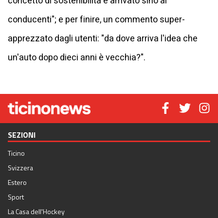
concetto di sostenibilità è arrivato sino ai
conducenti"; e per finire, un commento super-
apprezzato dagli utenti: "da dove arriva l'idea che
un'auto dopo dieci anni è vecchia?".
SEZIONI
Ticino
Svizzera
Estero
Sport
La Casa dell'Hockey