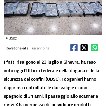
© UDSC
Keystone-ats
un anno fa
I fatti risalgono al 23 luglio a Ginevra, ha reso
noto oggi l'Ufficio federale della dogana e della
sicurezza dei confini (UDSC). I doganieri hanno
dapprima controllato le due valigie di uno
spagnolo di 31 anni: il passaggio allo scanner a
raggi X ha permesso di individuare prodotti