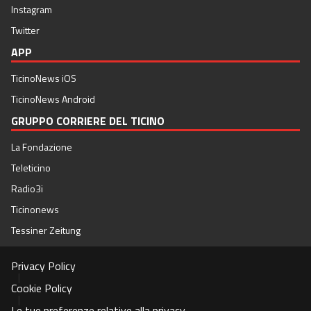
Instagram
Twitter
APP
TicinoNews iOS
TicinoNews Android
GRUPPO CORRIERE DEL TICINO
La Fondazione
Teleticino
Radio3i
Ticinonews
Tessiner Zeitung
Privacy Policy
|
Cookie Policy
|
Le tue preferenze relative alla privacy