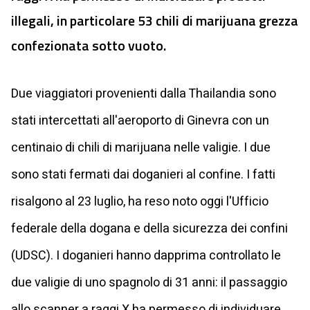
illegali, in particolare 53 chili di marijuana grezza
confezionata sotto vuoto.
Due viaggiatori provenienti dalla Thailandia sono
stati intercettati all'aeroporto di Ginevra con un
centinaio di chili di marijuana nelle valigie. I due
sono stati fermati dai doganieri al confine. I fatti
risalgono al 23 luglio, ha reso noto oggi l'Ufficio
federale della dogana e della sicurezza dei confini
(UDSC). I doganieri hanno dapprima controllato le
due valigie di uno spagnolo di 31 anni: il passaggio
allo scanner a raggi X ha permesso di individuare