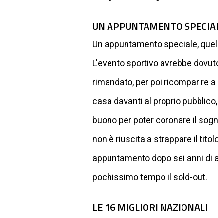
UN APPUNTAMENTO SPECIA
Un appuntamento speciale, quello
L'evento sportivo avrebbe dovuto
rimandato, per poi ricomparire a 
casa davanti al proprio pubblico,
buono per poter coronare il sogno
non è riuscita a strappare il tito
appuntamento dopo sei anni di att
pochissimo tempo il sold-out.
LE 16 MIGLIORI NAZIONALI