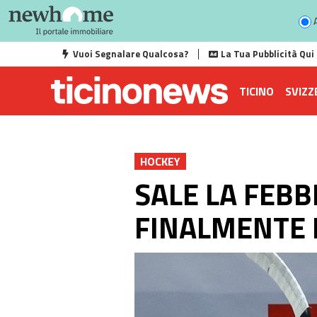
A
Vuoi Segnalare Qualcosa?
La Tua Pubblicità Qui
TICINO
SVIZZ
HOCKEY
SALE LA FEBB
FINALMENTE 