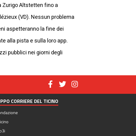
a Zurigo Altstetten fino a
Palézieux (VD). Nessun problema
eni aspetteranno la fine dei
 alla pista e sulla loro app.
zi pubblici nei giorni degli
PPO CORRIERE DEL TICINO
ondazione
icino
o3i