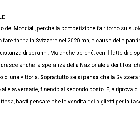
LE
 dei Mondiali, perché la competizione fa ritorno su suol
 fare tappa in Svizzera nel 2020 ma, a causa della pande
distanza di sei anni. Ma anche perché, con il fatto di dis
 cresce anche la speranza della Nazionale e dei tifosi ch
 di una vittoria. Soprattutto se si pensa che la Svizzera
lo alle avversarie, finendo al secondo posto. E, a riprova 
esa, basti pensare che la vendita dei biglietti per la fase