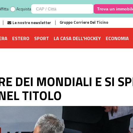
ffitta
Acquista
Trova un immobil
Gruppo Corriere Del Ticino
Le nostre newsletter
ERA
ESTERO
SPORT
LA CASA DELL'HOCKEY
ECONOMIA
RE DEI MONDIALI E SI S
NEL TITOLO