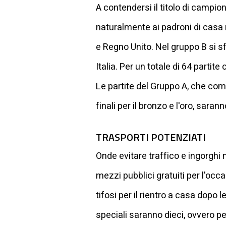
A contendersi il titolo di campio
naturalmente ai padroni di casa r
e Regno Unito. Nel gruppo B si s
Italia. Per un totale di 64 partit
Le partite del Gruppo A, che compr
finali per il bronzo e l'oro, saran
TRASPORTI POTENZIATI
Onde evitare traffico e ingorghi n
mezzi pubblici gratuiti per l'oc
tifosi per il rientro a casa dopo 
speciali saranno dieci, ovvero pe