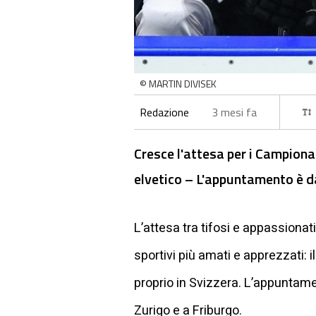
© MARTIN DIVISEK
Redazione
3 mesi fa
Cresce l'attesa per i Campiona
elvetico – L'appuntamento è d
L’attesa tra tifosi e appassionati
sportivi più amati e apprezzati:
proprio in Svizzera. L’appuntame
Zurigo e a Friburgo.