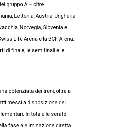
Nel gruppo A – oltre
ania, Lettonia, Austria, Ungheria
vacchia, Norvegia, Slovenia e
a Swiss Life Arena e la BCF Arena.
di finale, le semifinali e le
ria potenziata dei treni, oltre a
atti messi a disposizione dei
lementari. In totale le serate
ella fase a eliminazione diretta