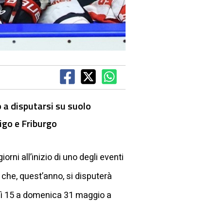
 a disputarsi su suolo
igo e Friburgo
rni all’inizio di uno degli eventi
 che, quest’anno, si disputerà
rdì 15 a domenica 31 maggio a