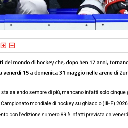
ti del mondo di hockey che, dopo ben 17 anni, tornano
a venerdì 15 a domenica 31 maggio nelle arene di Zur
 sta salendo sempre di più, mancano infatti solo cinque gio
 il Campionato mondiale di hockey su ghiaccio (IIHF) 2026
nto con l’edizione numero 89 è infatti prevista da vene