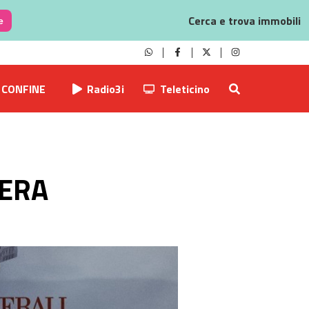
Cerca e trova immobili
e
CONFINE
Radio3i
Teleticino
PERA