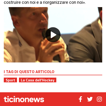
costruire con noi e a riorganizzare con noi».
Play
Video
I TAG DI QUESTO ARTICOLO
Sport
La Casa dell'Hockey