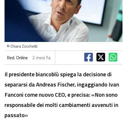
© Chiara Zocchetti
Red. Online
2 mesi fa
Il presidente biancoblù spiega la decisione di
separarsi da Andreas Fischer, ingaggiando Ivan
Fanconi come nuovo CEO, e precisa: «Non sono
responsabile dei molti cambiamenti avvenuti in
passato»