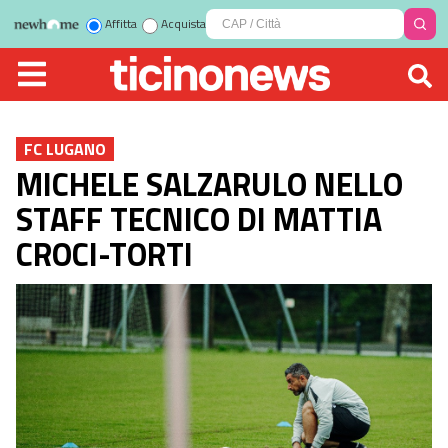
Affitta
Acquista
FC LUGANO
MICHELE SALZARULO NELLO
STAFF TECNICO DI MATTIA
CROCI-TORTI