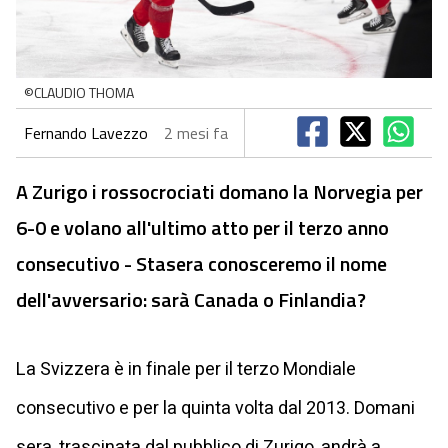
©CLAUDIO THOMA
Fernando Lavezzo
2 mesi fa
A Zurigo i rossocrociati domano la Norvegia per
6-0 e volano all'ultimo atto per il terzo anno
consecutivo - Stasera conosceremo il nome
dell'avversario: sarà Canada o Finlandia?
La Svizzera è in finale per il terzo Mondiale
consecutivo e per la quinta volta dal 2013. Domani
sera, trascinata dal pubblico di Zurigo, andrà a