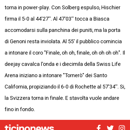
torna in power-play. Con Solberg espulso, Hischier
firma il 5-0 al 44'27''. Al 47'03'' tocca a Biasca
accomodarsi sulla panchina dei puniti, ma la porta
di Genoni resta inviolata. Al 55' il pubblico comincia
a intonare il coro "Finale, oh oh, finale, oh oh oh oh". Il
deejay cavalca l'onda e i diecimila della Swiss Life
Arena iniziano a intonare "Tornerò" dei Santo
California, propiziando il 6-0 di Rochette al 57'34''. Si,
la Svizzera torna in finale. E stavolta vuole andare
fino in fondo.