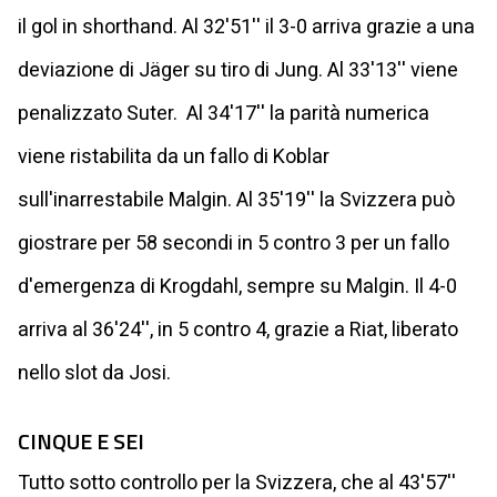
il gol in shorthand. Al 32'51'' il 3-0 arriva grazie a una
deviazione di Jäger su tiro di Jung. Al 33'13'' viene
penalizzato Suter. Al 34'17'' la parità numerica
viene ristabilita da un fallo di Koblar
sull'inarrestabile Malgin. Al 35'19'' la Svizzera può
giostrare per 58 secondi in 5 contro 3 per un fallo
d'emergenza di Krogdahl, sempre su Malgin. Il 4-0
arriva al 36'24'', in 5 contro 4, grazie a Riat, liberato
nello slot da Josi.
CINQUE E SEI
Tutto sotto controllo per la Svizzera, che al 43'57''