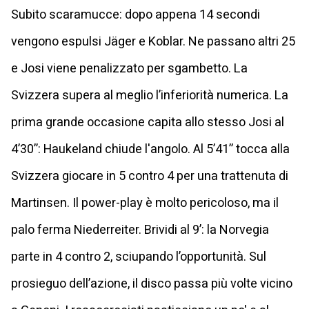
Subito scaramucce: dopo appena 14 secondi
vengono espulsi Jäger e Koblar. Ne passano altri 25
e Josi viene penalizzato per sgambetto. La
Svizzera supera al meglio l’inferiorità numerica. La
prima grande occasione capita allo stesso Josi al
4’30’’: Haukeland chiude l'angolo. Al 5’41’’ tocca alla
Svizzera giocare in 5 contro 4 per una trattenuta di
Martinsen. Il power-play è molto pericoloso, ma il
palo ferma Niederreiter. Brividi al 9’: la Norvegia
parte in 4 contro 2, sciupando l’opportunità. Sul
prosieguo dell’azione, il disco passa più volte vicino