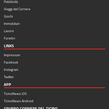
Pubblicità
Viaggi del Corriere
Giochi
Immobiliari
Lavoro
Funebri
LINKS
Impressum
Facebook
Instagram
Twitter
APP
TicinoNews iOS
TicinoNews Android
GRUPPO CORRIERE DEL TICINO