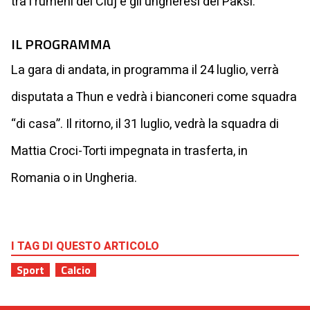
tra i rumeni del Cluj e gli ungheresi del Paksi.
IL PROGRAMMA
La gara di andata, in programma il 24 luglio, verrà
disputata a Thun e vedrà i bianconeri come squadra
“di casa”. Il ritorno, il 31 luglio, vedrà la squadra di
Mattia Croci-Torti impegnata in trasferta, in
Romania o in Ungheria.
I TAG DI QUESTO ARTICOLO
Sport
Calcio