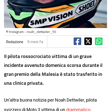
© Instagram - noah_dettwiler_55
Redazione
9 mesi fa
Il pilota rossocrociato vittima di un grave
incidente avvenuto domenica scorsa durante il
gran premio della Malesia è stato trasferito in
una clinica privata.
Un'altra buona notizia per Noah Dettwiler, pilota
svizzero di Moto 3 vittima di un
drammatico