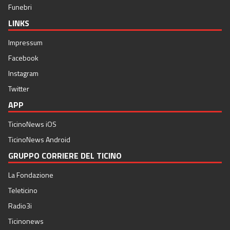
Funebri
LINKS
Impressum
Facebook
Instagram
Twitter
APP
TicinoNews iOS
TicinoNews Android
GRUPPO CORRIERE DEL TICINO
La Fondazione
Teleticino
Radio3i
Ticinonews