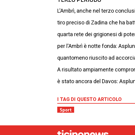
L'Ambrì, anche nel terzo conclusi
tiro preciso di Zadina che ha bat
quarta rete dei grigionesi di pote
per l'Ambrì è notte fonda: Asplund
quantomeno riuscito ad accorciare
A risultato ampiamente compromes
è stato ancora del Davos: Asplund
I TAG DI QUESTO ARTICOLO
Sport