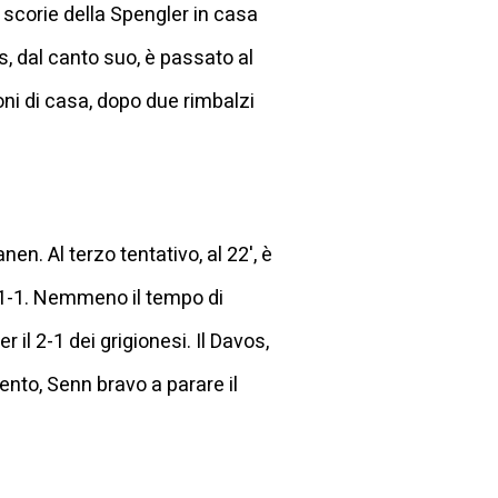
le scorie della Spengler in casa
s, dal canto suo, è passato al
oni di casa, dopo due rimbalzi
en. Al terzo tentativo, al 22', è
to 1-1. Nemmeno il tempo di
 il 2-1 dei grigionesi. Il Davos,
lento, Senn bravo a parare il