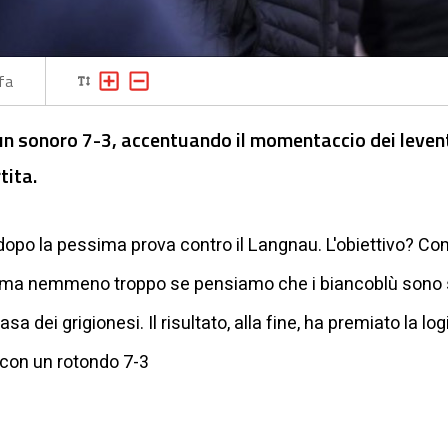
fa
 un sonoro 7-3, accentuando il momentaccio dei leven
tita.
 dopo la pessima prova contro il Langnau. L'obiettivo? Com
, ma nemmeno troppo se pensiamo che i biancoblù sono s
asa dei grigionesi. Il risultato, alla fine, ha premiato la l
 con un rotondo 7-3