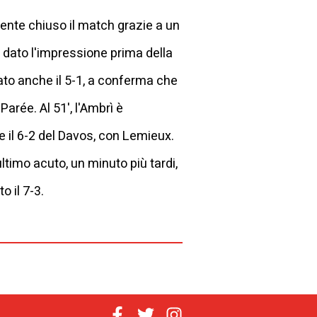
mente chiuso il match grazie a un
no dato l'impressione prima della
ivato anche il 5-1, a conferma che
Parée. Al 51', l'Ambrì è
e il 6-2 del Davos, con Lemieux.
timo acuto, un minuto più tardi,
o il 7-3.