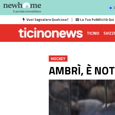
A
Vuoi Segnalare Qualcosa?
La Tua Pubblicità Qui
TICINO
SVIZZ
HOCKEY
AMBRÌ, È NOT