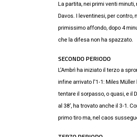
La partita, nei primi venti minuti
Davos. I leventinesi, per contro,
primissimo affondo, dopo 4 minut
che la difesa non ha spazzato.
SECONDO PERIODO
L'Ambrì ha iniziato il terzo a sp
infine arrivato l'1-1: Miles Müll
tentare il sorpasso, o quasi, e il
al 38', ha trovato anche il 3-1. C
primo tiro ma, nel caos susseguen
TERZO PERIODO