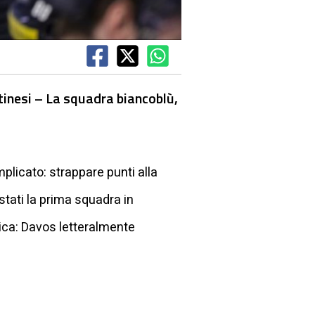
tinesi – La squadra biancoblù,
plicato: strappare punti alla
tati la prima squadra in
ogica: Davos letteralmente