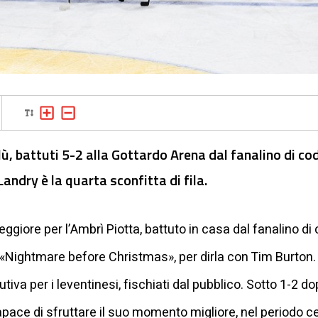
ù, battuti 5-2 alla Gottardo Arena dal fanalino di cod
Landry è la quarta sconfitta di fila.
ggiore per l’Ambrì Piotta, battuto in casa dal fanalino di
«Nightmare before Christmas», per dirla con Tim Burton. Q
tiva per i leventinesi, fischiati dal pubblico. Sotto 1-2 d
pace di sfruttare il suo momento migliore, nel periodo ce