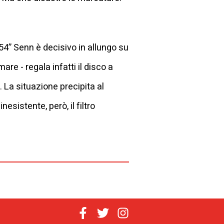
54’’ Senn è decisivo in allungo su
are - regala infatti il disco a
. La situazione precipita al
esistente, però, il filtro