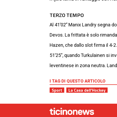
TERZO TEMPO
Al 41’02’’ Manix Landry segna dop
Devos. La frittata è solo rimandat
Hazen, che dallo slot firma il 4-
51’25’’, quando Turkulainen si inve
leventinese in zona neutra. Land
I TAG DI QUESTO ARTICOLO
Sport
La Casa dell'Hockey