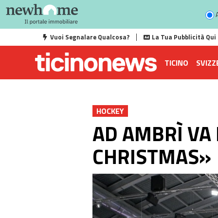
A
Vuoi Segnalare Qualcosa?
La Tua Pubblicità Qui
TICINO
SVIZZ
HOCKEY
AD AMBRÌ VA
CHRISTMAS»