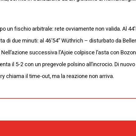
o un fischio arbitrale: rete ovviamente non valida. Al 44’
a di due minuti: al 46’54’’ Wüthrich – disturbato da Bellem
2. Nell’azione successiva l’Ajoie colpisce l’asta con Bozon
nta il 5-2 con un pregevole polsino all’incrocio. Di nuovo in
ry chiama il time-out, ma la reazione non arriva.