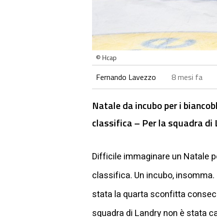
© Hcap
Fernando Lavezzo
8 mesi fa
Natale da incubo per i biancobl
classifica – Per la squadra di 
Difficile immaginare un Natale pe
classifica. Un incubo, insomma. 
stata la quarta sconfitta consecu
squadra di Landry non è stata ca