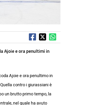
a Ajoie e ora penultimi in
 coda Ajoie e ora penultimo in
uella contro i giurassiani è
opo un brutto primo tempo, la
ntrale, nel quale ha avuto