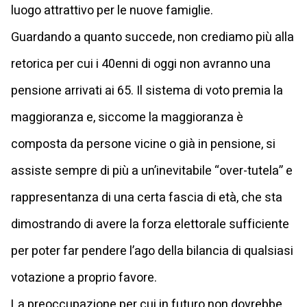
luogo attrattivo per le nuove famiglie.
Guardando a quanto succede, non crediamo più alla
retorica per cui i 40enni di oggi non avranno una
pensione arrivati ai 65. Il sistema di voto premia la
maggioranza e, siccome la maggioranza è
composta da persone vicine o già in pensione, si
assiste sempre di più a un’inevitabile “over-tutela” e
rappresentanza di una certa fascia di età, che sta
dimostrando di avere la forza elettorale sufficiente
per poter far pendere l’ago della bilancia di qualsiasi
votazione a proprio favore.
La preoccupazione per cui in futuro non dovrebbe