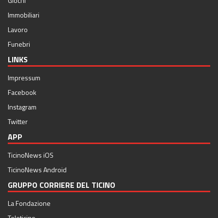
Giochi
Immobiliari
Lavoro
Funebri
LINKS
Impressum
Facebook
Instagram
Twitter
APP
TicinoNews iOS
TicinoNews Android
GRUPPO CORRIERE DEL TICINO
La Fondazione
Teleticino