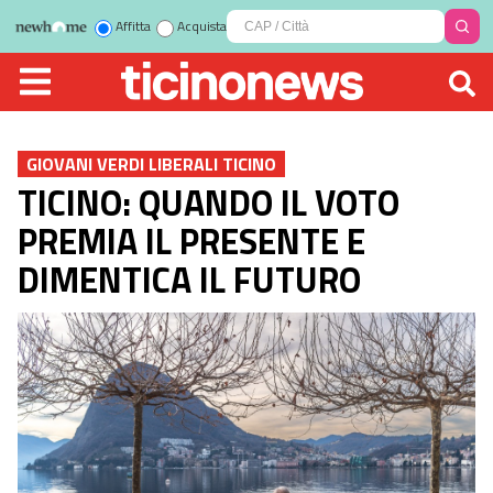
Affitta
Acquista
GIOVANI VERDI LIBERALI TICINO
TICINO: QUANDO IL VOTO
PREMIA IL PRESENTE E
DIMENTICA IL FUTURO