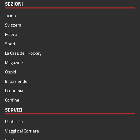
SEZIONI
Ticino
Svizzera
Estero
Sport
La Casa dell'Hockey
Magazine
Ospiti
Infoaziende
Economia
Confine
SERVIZI
Pubblicità
Viaggi del Corriere